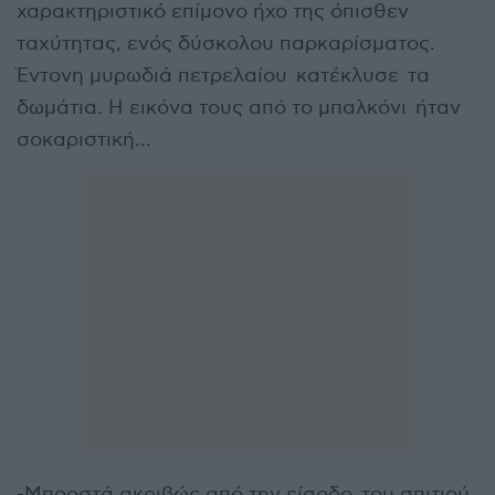
χαρακτηριστικό επίμονο ήχο της όπισθεν
ταχύτητας, ενός δύσκολου παρκαρίσματος.
Έντονη μυρωδιά πετρελαίου κατέκλυσε τα
δωμάτια. Η εικόνα τους από το μπαλκόνι ήταν
σοκαριστική…
-Μπροστά ακριβώς από την είσοδο του σπιτιού,