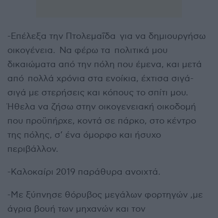
-Επέλεξα την Πτολεμαΐδα για να δημιουργήσω
οικογένεια. Να φέρω τα πολιτικά μου
δικαιώματα από την πόλη που έμενα, και μετά
από πολλά χρόνια στα ενοίκια, έχτισα σιγά-
σιγά με στερήσεις και κόπους το σπίτι μου.
Ήθελα να ζήσω στην οικογενειακή οικοδομή
που προϋπήρχε, κοντά σε πάρκο, στο κέντρο
της πόλης, σ’ ένα όμορφο και ήσυχο
περιβάλλον.
-Καλοκαίρι 2019 παράθυρα ανοιχτά.
-Με ξύπνησε θόρυβος μεγάλων φορτηγών ,με
άγρια βουή των μηχανών και τον