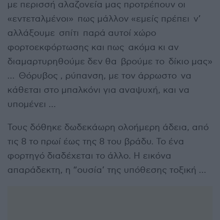
με περισσή αλαζονεία μας προτρέπουν οι
«εντεταλμένοι» πως μάλλον «εμείς πρέπει ν’
αλλάξουμε σπίτι παρά αυτοί χώρο
φορτοεκφόρτωσης και πως ακόμα κι αν
διαμαρτυρηθούμε δεν θα βρούμε το δίκιο μας»
… Θόρυβος , ρύπανση, με τον άρρωστο να
κάθεται στο μπαλκόνι για αναψυχή, και να
υπομένει …
Τους δόθηκε δωδεκάωρη ολοήμερη άδεια, από
τις 8 το πρωί έως της 8 του βράδυ. Το ένα
φορτηγό διαδέχεται το άλλο. Η εικόνα
απαράδεκτη, η “ουσία’ της υπόθεσης τοξική …