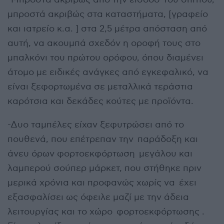
μπροστά ακριβώς στα καταστήματα, [γραφείο
και ιατρείο κ.α. ] στα 2,5 μέτρα απόσταση από
αυτή, να ακουμπά σχεδόν η οροφή τους στο
μπαλκόνι του πρώτου ορόφου, όπου διαμένει
άτομο με ειδικές ανάγκες από εγκεφαλικό, να
είναι ξεφορτωμένα σε μεταλλικά τεράστια
καρότσια και δεκάδες κούτες με προϊόντα.
-Δυο ταμπέλες είχαν ξεφυτρώσει από το
πουθενά, που επέτρεπαν την παράδοξη και
άνευ όρων φορτοεκφόρτωση μεγάλου και
λαμπερού σούπερ μάρκετ, που στήθηκε πριν
μερικά χρόνια και προφανώς χωρίς να έχει
εξασφαλίσει ως όφειλε μαζί με την άδεια
λειτουργίας και το χώρο φορτοεκφόρτωσης .