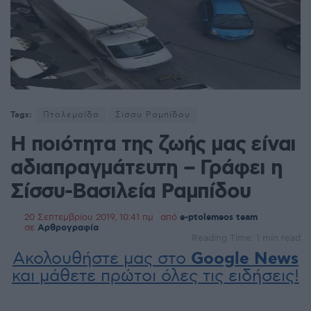
Tags:
Πτολεμαΐδα
Σίσσυ Ραμπίδου
Η ποιότητα της ζωής μας είναι
αδιαπραγμάτευτη – Γράφει η
Σίσσυ-Βασιλεία Ραμπίδου
20 Σεπτεμβρίου 2019, 10:41 πμ
από
e-ptolemeos team
σε
Αρθρογραφία
Reading Time: 1 min read
Ακολουθήστε μας στο
Google News
και μάθετε πρώτοι όλες τις ειδήσεις!