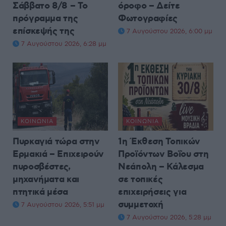
Σάββατο 8/8 – Το
όροφο – Δείτε
πρόγραμμα της
Φωτογραφίες
επίσκεψής της
7 Αυγούστου 2026, 6:00 μμ
7 Αυγούστου 2026, 6:28 μμ
ΚΟΙΝΩΝΊΑ
ΚΟΙΝΩΝΊΑ
Πυρκαγιά τώρα στην
1η Έκθεση Τοπικών
Ερμακιά – Επιχειρούν
Προϊόντων Βοΐου στη
πυροσβέστες,
Νεάπολη – Κάλεσμα
μηχανήματα και
σε τοπικές
πτητικά μέσα
επιχειρήσεις για
συμμετοχή
7 Αυγούστου 2026, 5:51 μμ
7 Αυγούστου 2026, 5:28 μμ