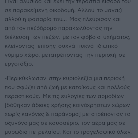
Είναι αλυσίδα και έχει την τεράστια είσοδό του
σε παρακείμενη οικοδομή. Αλλού το μαγαζί
αλλού η φασαρία του… Μας πλεύρισαν και
από τον πεζόδρομο παρακωλύοντας την
διέλευση των πεζών, με τον φόβο ατυχήματος,
κλείνοντας επίσης συχνά-πυκνά ιδιωτικό
νόμιμο χώρο, μετατρέποντας την περιοχή σε
εργοτάξιο.
-Περικύκλωσαν στην κυριολεξία μια περιοχή
που σφύζει από ζωή με κατοίκους και πολλούς
περαστικούς. Με τις ευλογίες των αρμοδίων
[δόθηκαν άδειες χρήσης κοινόχρηστων χώρων
χωρίς κανόνες & παράνομα] μετατρέποντας το
οξυγόνο μας σε καυσαέριο, τον αέρα μας σε
μυρωδιά πετρελαίου. Και το τραγελαφικό όλων,