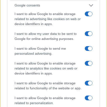
11 Ιανουαρίου 2017, 7:20 πμ
Google consents
σε "Τοπική Επικαιρότητα"
I want to allow Google to enable storage
related to advertising like cookies on web or
device identifiers in apps.
Ακολουθήστε μας στο
Google News
και μάθετε πρώτοι όλες τις ειδήσεις!
I want to allow my user data to be sent to
Google for online advertising purposes.
I want to allow Google to send me
personalized advertising.
I want to allow Google to enable storage
related to analytics like cookies on web or
device identifiers in apps.
I want to allow Google to enable storage
related to functionality of the website or app.
I want to allow Google to enable storage
related to personalization.