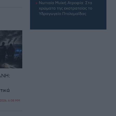
Νωτιαία Μυϊκή Ατροφία: Στα
χρώματα της εκστρατείας το
Υδραγωγείο Πτολεμαΐδας
ΑΝΗ:
τικά
2026, 6:08 ΜΜ