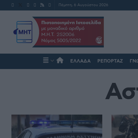
Πέμπτη, 6 Αυγούστου 2026
ΕΛΛΆΔΑ
ΡΕΠΟΡΤΆΖ
ΓΝ
Ασ