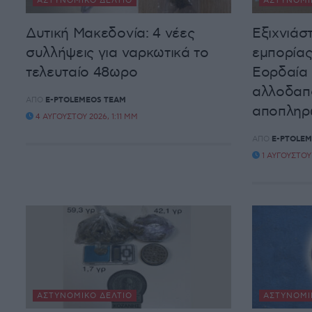
ΑΣΤΥΝΟΜΙΚΌ ΔΕΛΤΊΟ
ΑΣΤΥΝΟΜΙ
Δυτική Μακεδονία: 4 νέες
Εξιχνιάσ
συλλήψεις για ναρκωτικά το
εμπορία
τελευταίο 48ωρο
Εορδαία 
αλλοδαπο
ΑΠΌ
E-PTOLEMEOS TEAM
αποπληρ
4 ΑΥΓΟΎΣΤΟΥ 2026, 1:11 ΜΜ
ΑΠΌ
E-PTOLEM
1 ΑΥΓΟΎΣΤΟΥ 
ΑΣΤΥΝΟΜΙΚΌ ΔΕΛΤΊΟ
ΑΣΤΥΝΟΜΙ