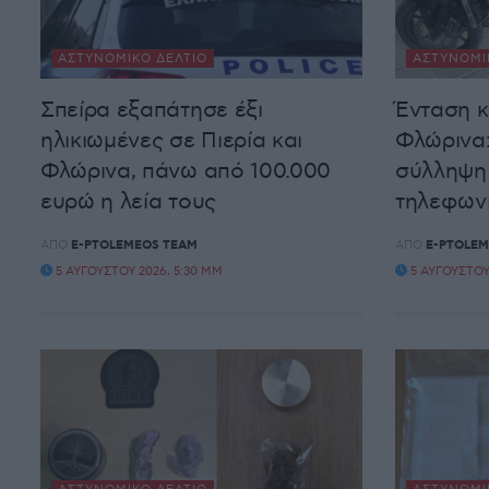
ΑΣΤΥΝΟΜΙΚΌ ΔΕΛΤΊΟ
ΑΣΤΥΝΟΜΙ
Σπείρα εξαπάτησε έξι
Ένταση κ
ηλικιωμένες σε Πιερία και
Φλώρινα:
Φλώρινα, πάνω από 100.000
σύλληψη
ευρώ η λεία τους
τηλεφων
ΑΠΌ
E-PTOLEMEOS TEAM
ΑΠΌ
E-PTOLEM
5 ΑΥΓΟΎΣΤΟΥ 2026, 5:30 ΜΜ
5 ΑΥΓΟΎΣΤΟΥ 