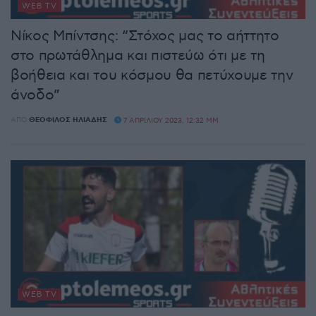
WEB TV
Νίκος Μπίντσης: “Στόχος μας το αήττητο
στο πρωτάθλημα και πιστεύω ότι με τη
βοήθεια και του κόσμου θα πετύχουμε την
άνοδο”
ΑΠΌ
ΘΕΌΦΙΛΟΣ ΗΛΙΆΔΗΣ
7 ΑΠΡΙΛΊΟΥ 2023, 12:32 ΜΜ
WEB TV