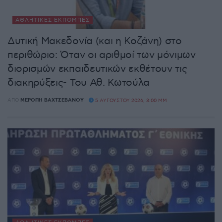
ΑΘΛΗΤΙΚΈΣ ΕΚΠΟΜΠΈΣ
Δυτική Μακεδονία (και η Κοζάνη) στο
περιθώριο: Όταν οι αριθμοί των μόνιμων
διορισμών εκπαιδευτικών εκθέτουν τις
διακηρύξεις- Του Αθ. Κωτούλα
ΑΠΌ
ΜΕΡΌΠΗ ΒΑΧΤΣΕΒΆΝΟΥ
5 ΑΥΓΟΎΣΤΟΥ 2026, 3:00 ΜΜ