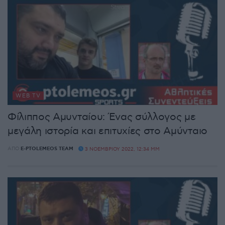
WEB TV
Φίλιππος Αμυνταίου: Ένας σύλλογος με
μεγάλη ιστορία και επιτυχίες στο Αμύνταιο
ΑΠΌ
E-PTOLEMEOS TEAM
3 ΝΟΕΜΒΡΊΟΥ 2022, 12:34 ΜΜ