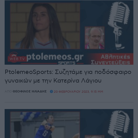
WEB TV
PtolemeoSports: Συζητάμε για ποδόσφαιρο
γυναικών με την Κατερίνα Λάγιου
ΑΠΌ
ΘΕΌΦΙΛΟΣ ΗΛΙΆΔΗΣ
20 ΦΕΒΡΟΥΑΡΊΟΥ 2023, 9:15 ΜΜ