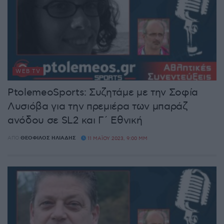
WEB TV
PtolemeoSports: Συζητάμε με την Σοφία
Λυσιόβα για την πρεμιέρα των μπαράζ
ανόδου σε SL2 και Γ΄ Εθνική
ΑΠΌ
ΘΕΌΦΙΛΟΣ ΗΛΙΆΔΗΣ
11 ΜΑΪ́ΟΥ 2023, 9:00 ΜΜ