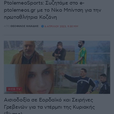
PtolemeoSports: Συζητάμε στο e-
ptolemeos.gr με το Νίκο Μπίντση για την
πρωταθλήτρια Κοζάνη
ΑΠΌ
ΘΕΌΦΙΛΟΣ ΗΛΙΆΔΗΣ
6 ΑΠΡΙΛΊΟΥ 2023, 9:30 ΜΜ
WEB TV
Αισιοδοξία σε Εορδαϊκό και Σειρήνες
Γρεβενών για τα ντέρμπι της Κυριακής