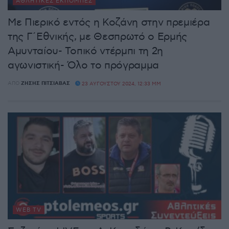
ΑΘΛΗΤΙΚΈΣ ΕΚΠΟΜΠΈΣ
Με Πιερικό εντός η Κοζάνη στην πρεμιέρα
της Γ΄Εθνικής, με Θεσπρωτό ο Ερμής
Αμυνταίου- Τοπικό ντέρμπι τη 2η
αγωνιστική- Όλο το πρόγραμμα
ΑΠΌ
ΖΉΣΗΣ ΠΙΤΣΙΆΒΑΣ
23 ΑΥΓΟΎΣΤΟΥ 2024, 12:33 ΜΜ
WEB TV