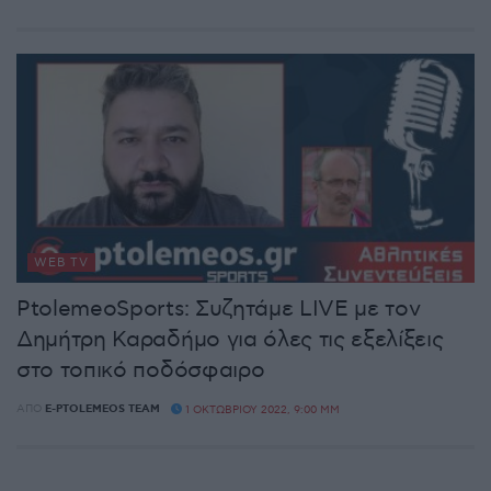
WEB TV
PtolemeoSports: Συζητάμε LIVE με τον
Δημήτρη Καραδήμο για όλες τις εξελίξεις
στο τοπικό ποδόσφαιρο
ΑΠΌ
E-PTOLEMEOS TEAM
1 ΟΚΤΩΒΡΊΟΥ 2022, 9:00 ΜΜ