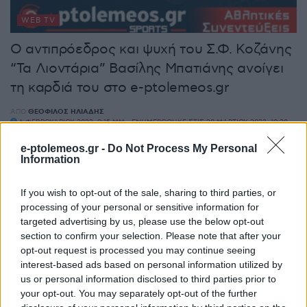
WEB TV
Ο αντιπρόεδρος και ψυχή του Σ.Φ. Κοζάνης
“Τα Λιοντάρια” Βασίλης Μπατιάνης ανοίγει
τη καρδιά του στο e-ptolemeos.gr
ΑΠΌ
ΘΕΌΦΙΛΟΣ ΗΛΙΆΔΗΣ
6 ΦΕΒΡΟΥΑΡΊΟΥ 2023, 9:15 ΜΜ - ΕΝΗΜΕΡΏΘΗΚΕ ΣΤΙΣ 28 ΜΑΡΤΊΟΥ 2023, 10:28
ΜΜ
e-ptolemeos.gr -
Do Not Process My Personal
Information
If you wish to opt-out of the sale, sharing to third parties, or
processing of your personal or sensitive information for
targeted advertising by us, please use the below opt-out
section to confirm your selection. Please note that after your
opt-out request is processed you may continue seeing
interest-based ads based on personal information utilized by
us or personal information disclosed to third parties prior to
your opt-out. You may separately opt-out of the further
WEB TV