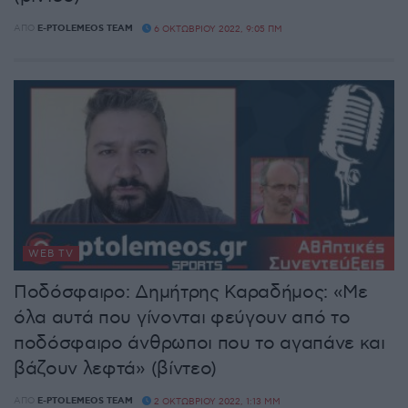
ΑΠΌ
E-PTOLEMEOS TEAM
6 ΟΚΤΩΒΡΊΟΥ 2022, 9:05 ΠΜ
WEB TV
Ποδόσφαιρο: Δημήτρης Καραδήμος: «Με
όλα αυτά που γίνονται φεύγουν από το
ποδόσφαιρο άνθρωποι που το αγαπάνε και
βάζουν λεφτά» (βίντεο)
ΑΠΌ
E-PTOLEMEOS TEAM
2 ΟΚΤΩΒΡΊΟΥ 2022, 1:13 ΜΜ