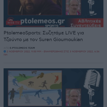
WEB TV
PtolemeoSports: Συζητάμε LIVE για
Τζούντο με τον Suren Gioumoukian
ΑΠΌ
E-PTOLEMEOS TEAM
2 ΝΟΕΜΒΡΊΟΥ 2022, 9:00 ΜΜ - ΕΝΗΜΕΡΏΘΗΚΕ ΣΤΙΣ 3 ΝΟΕΜΒΡΊΟΥ 2022, 6:34
ΠΜ