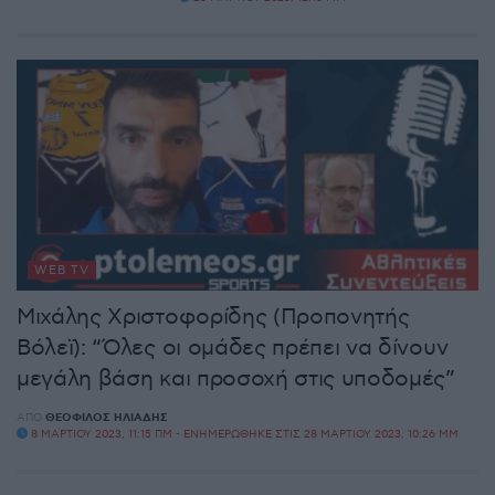
WEB TV
Μιχάλης Χριστοφορίδης (Προπονητής
Βόλεϊ): “Όλες οι ομάδες πρέπει να δίνουν
μεγάλη βάση και προσοχή στις υποδομές”
ΑΠΌ
ΘΕΌΦΙΛΟΣ ΗΛΙΆΔΗΣ
8 ΜΑΡΤΊΟΥ 2023, 11:15 ΠΜ - ΕΝΗΜΕΡΏΘΗΚΕ ΣΤΙΣ 28 ΜΑΡΤΊΟΥ 2023, 10:26 ΜΜ