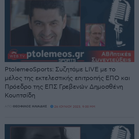
WEB TV
PtolemeoSports: Συζητάμε LIVE με το
μέλος της εκτελεστικής επιτροπής ΕΠΟ και
Πρόεδρο της ΕΠΣ Γρεβενών Δημοσθένη
Κουπτσίδη
ΑΠΌ
ΘΕΌΦΙΛΟΣ ΗΛΙΆΔΗΣ
26 ΙΟΥΝΊΟΥ 2023, 9:00 ΜΜ