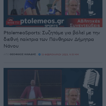
WEB TV
PtolemeoSports: Συζητάμε για βόλεϊ με την
διεθνή παίκτρια των Πάνθηρων Δήμητρα
Νάνου
ΑΠΌ
ΘΕΌΦΙΛΟΣ ΗΛΙΆΔΗΣ
13 ΦΕΒΡΟΥΑΡΊΟΥ 2023, 9:15 ΜΜ