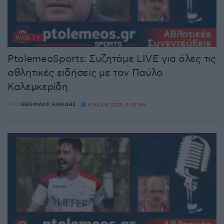
WEB TV
PtolemeoSports: Συζητάμε LIVE για όλες τις
αθλητικές ειδήσεις με τον Παύλο
Καλεμκερίδη
ΑΠΌ
ΘΕΌΦΙΛΟΣ ΗΛΙΆΔΗΣ
4 ΜΑΪ́ΟΥ 2023, 9:00 ΜΜ