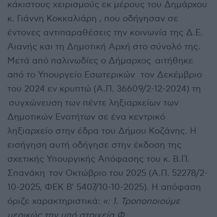
κάκιστους χειρισμούς εκ μέρους του Δημάρχου
κ. Γιάννη Κοκκαλιάρη , που οδήγησαν σε
έντονες αντιπαραθέσεις την κοινωνία της Δ.Ε.
Αιανής και τη Δημοτική Αρχή στο σύνολό της.
Μετά από παλινωδίες ο Δήμαρχος αιτήθηκε
από το Υπουργείο Εσωτερικών τον Δεκέμβριο
του 2024 εν κρυπτώ (Α.Π. 36609/2-12-2024) τη
συγχώνευση των πέντε ληξιαρχείων των
Δημοτικών Ενοτήτων σε ένα κεντρικό
ληξιαρχείο στην έδρα του Δήμου Κοζάνης. Η
εισήγηση αυτή οδήγησε στην έκδοση της
σχετικής Υπουργικής Απόφασης του κ. Β.Π.
Σπανάκη τον Οκτώβριο του 2025 (Α.Π. 52278/2-
10-2025, ΦΕΚ Β’ 5407/10-10-2025). Η απόφαση
όριζε χαρακτηριστικά:
«: 1. Τροποποιούμε
μερικώς την υπό στοιχεία Φ.