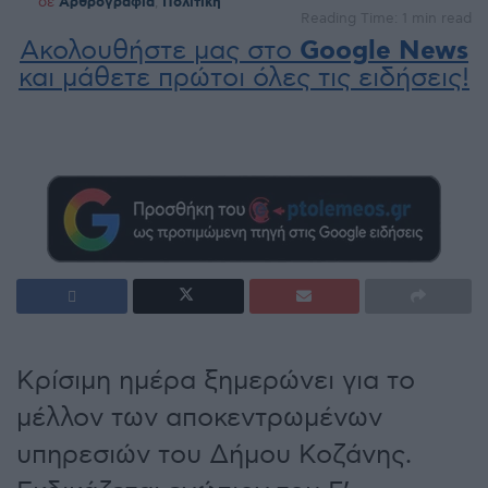
σε
Αρθρογραφία
,
Πολιτική
Reading Time: 1 min read
Ακολουθήστε μας στο
Google News
και μάθετε πρώτοι όλες τις ειδήσεις!
Κρίσιμη ημέρα ξημερώνει για το
μέλλον των αποκεντρωμένων
υπηρεσιών του Δήμου Κοζάνης.