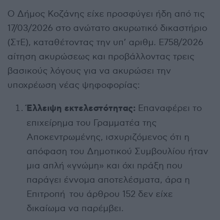
Ο Δήμος Κοζάνης είχε προσφύγει ήδη από τις
17/03/2026 στο ανώτατο ακυρωτικό δικαστήριο
(ΣτΕ), καταθέτοντας την υπ’ αριθμ. Ε758/2026
αίτηση ακυρώσεως και προβάλλοντας τρεις
βασικούς λόγους για να ακυρώσει την
υποχρέωση νέας ψηφοφορίας:
Έλλειψη εκτελεστότητας:
Επαναφέρει το
επιχείρημα του Γραμματέα της
Αποκεντρωμένης, ισχυριζόμενος ότι η
απόφαση του Δημοτικού Συμβουλίου ήταν
μια απλή «γνώμη» και όχι πράξη που
παράγει έννομα αποτελέσματα, άρα η
Επιτροπή του άρθρου 152 δεν είχε
δικαίωμα να παρέμβει.