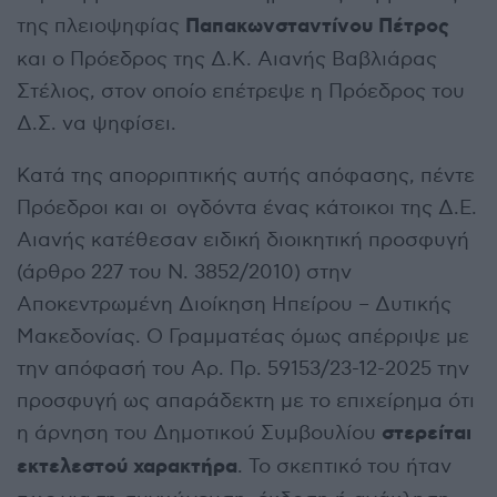
Παπακωνσταντίνου Πέτρος
της πλειοψηφίας
και ο Πρόεδρος της Δ.Κ. Αιανής Βαβλιάρας
Στέλιος, στον οποίο επέτρεψε η Πρόεδρος του
Δ.Σ. να ψηφίσει.
Κατά της απορριπτικής αυτής απόφασης, πέντε
Πρόεδροι και οι ογδόντα ένας κάτοικοι της Δ.Ε.
Αιανής κατέθεσαν ειδική διοικητική προσφυγή
(άρθρο 227 του Ν. 3852/2010) στην
Αποκεντρωμένη Διοίκηση Ηπείρου – Δυτικής
Μακεδονίας. Ο Γραμματέας όμως απέρριψε με
την απόφασή του Αρ. Πρ. 59153/23-12-2025 την
προσφυγή ως απαράδεκτη με το επιχείρημα ότι
στερείται
η άρνηση του Δημοτικού Συμβουλίου
εκτελεστού χαρακτήρα
. Το σκεπτικό του ήταν