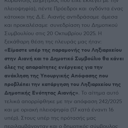
Κορωνίδης Δημήτριος που είχε εκλεγεί με την
πλειοψηφία), πέντε Πρόεδροι και ογδόντα ένας
κάτοικοι της Δ.Ε. Αιανής αντιδράσαμε άμεσα
και προκαλέσαμε συνεδρίαση του Δημοτικού
Συμβουλίου στις 20 Οκτωβρίου 2025. Η
ξεκάθαρη θέση της πλευράς μας ήταν:
«Είμαστε υπέρ της παραμονής του Ληξιαρχείου
στην Αιανή και το Δημοτικό Συμβούλιο θα κάνει
όλες τις απαραίτητες ενέργειες για την
ανάκληση της Υπουργικής Απόφασης που
προβλέπει την κατάργηση του Ληξιαρχείου της
Δημοτικής Ενότητας Αιανής»
. Το αίτημα αυτό
τελικά απορρίφθηκε με την απόφαση 242/2025
και με οριακή πλειοψηφία (17 κατά έναντι 16
υπέρ). Στους υπέρ της πρότασής μας
περιλαμβάνονταν και ο δημοτικός σύμβουλος