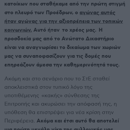
κατοίκων που σταθήκαμε από την πρώτη στιγμή
στο πλευρό των Προέδρων, ο
αγώνας αυτός
ήταν αγώνας για την αξιοπρέπεια των τοπικών
κοινωνιών.
Αυτό ήταν το χρέος μας. Η
προσδοκία μας από το Ανώτατο Δικαστήριο
είναι να αναγνωρίσει το δικαίωμα των χωριών
μας να συναποφασίζουν για τις δομές που
επηρεάζουν άμεσα την καθημερινότητά τους.
Ακόμη και στο σενάριο που το ΣτΕ σταθεί
αποκλειστικά στον τυπικό λόγο της
υποτιθέμενης «κακής» σύνθεσης της
Επιτροπής και ακυρώσει την απόφασή της, η
υπόθεση θα επιστρέψει για νέα κρίση στην
Ακόμα και έτσι αυτό θα αποτελεί
Περιφέρεια.
μια πρώτη μεγάλη νίκη της συλλογικής μας