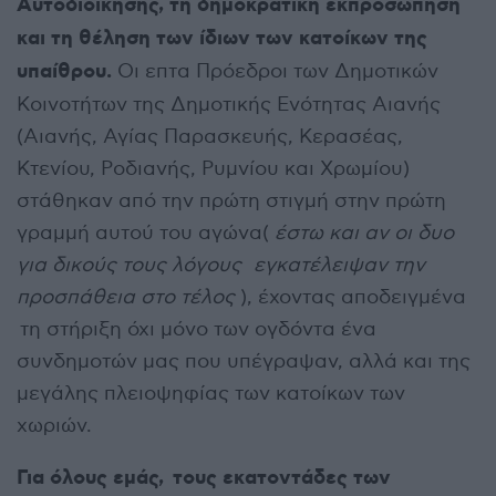
Αυτοδιοίκησης, τη δημοκρατική εκπροσώπηση
και τη θέληση των ίδιων των κατοίκων της
υπαίθρου.
Οι επτα Πρόεδροι των Δημοτικών
Κοινοτήτων της Δημοτικής Ενότητας Αιανής
(Αιανής, Αγίας Παρασκευής, Κερασέας,
Κτενίου, Ροδιανής, Ρυμνίου και Χρωμίου)
στάθηκαν από την πρώτη στιγμή στην πρώτη
γραμμή αυτού του αγώνα(
έστω και αν οι δυο
για δικούς τους λόγους εγκατέλειψαν την
προσπάθεια στο τέλος
), έχοντας αποδειγμένα
τη στήριξη όχι μόνο των ογδόντα ένα
συνδημοτών μας που υπέγραψαν, αλλά και της
μεγάλης πλειοψηφίας των κατοίκων των
χωριών.
Για όλους εμάς, τους εκατοντάδες των