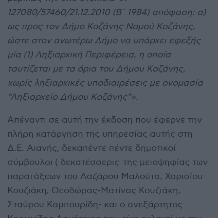
127080/57460/21.12.2010 (Β΄ 1984) απόφαση: α)
ως προς τον Δήμο Κοζάνης Νομού Κοζάνης,
ώστε στον ανωτέρω Δήμο να υπάρχει εφεξής
μία (1) Ληξιαρχική Περιφέρεια, η οποία
ταυτίζεται με τα όρια του Δήμου Κοζάνης,
χωρίς ληξιαρχικές υποδιαιρέσεις με ονομασία
“Ληξιαρχείο Δήμου Κοζάνης”»
.
Απέναντι σε αυτή την έκδοση που έφερνε την
πλήρη κατάργηση της υπηρεσίας αυτής στη
Δ.Ε. Αιανής, δεκαπέντε πέντε δημοτικοί
σύμβουλοι ( δεκατέσσερις της μειοψηφίας των
παρατάξεων του Λαζάρου Μαλούτα, Χαρισίου
Κουζιάκη, Θεοδώρας-Ματίνας Κουζιάκη,
Σταύρου Καμπουρίδη- και ο ανεξάρτητος