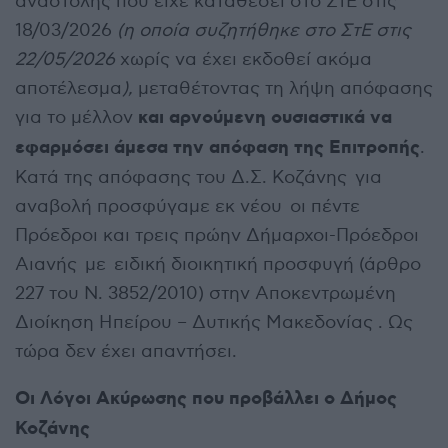
αναστολής που είχε καταθέσει στο ΣτΕ στις
18/03/2026
(η οποία συζητήθηκε στο ΣτΕ στις
22/05/2026
χωρίς να έχει εκδοθεί ακόμα
αποτέλεσμα
),
μεταθέτοντας τη λήψη απόφασης
και αρνούμενη ουσιαστικά να
για το μέλλον
εφαρμόσει άμεσα την απόφαση της Επιτροπής
.
Κατά της απόφασης του Δ.Σ. Κοζάνης για
αναβολή προσφύγαμε εκ νέου οι πέντε
Πρόεδροι και τρεις πρώην Δήμαρχοι-Πρόεδροι
Αιανής με ειδική διοικητική προσφυγή (άρθρο
227 του Ν. 3852/2010) στην Αποκεντρωμένη
Διοίκηση Ηπείρου – Δυτικής Μακεδονίας . Ως
τώρα δεν έχει απαντήσει.
Οι Λόγοι Ακύρωσης που προβάλλει ο Δήμος
Κοζάνης