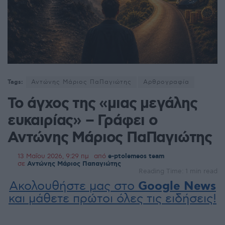
Tags:
Αντώνης Μάριος ΠαΠαγιώτης
Αρθρογραφία
Το άγχος της «μιας μεγάλης
ευκαιρίας» – Γράφει ο
Αντώνης Μάριος ΠαΠαγιώτης
13 Μαΐου 2026, 9:29 πμ
από
e-ptolemeos team
σε
Αντώνης Μάριος Παπαγιώτης
Reading Time: 1 min read
Ακολουθήστε μας στο
Google News
και μάθετε πρώτοι όλες τις ειδήσεις!