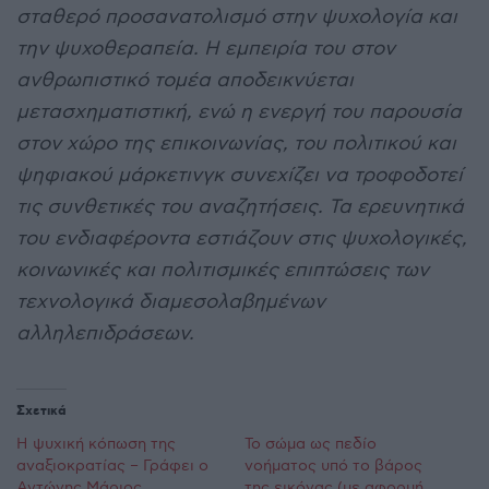
σταθερό προσανατολισμό στην ψυχολογία και
την ψυχοθεραπεία. Η εμπειρία του στον
ανθρωπιστικό τομέα αποδεικνύεται
μετασχηματιστική, ενώ η ενεργή του παρουσία
στον χώρο της επικοινωνίας, του πολιτικού και
ψηφιακού μάρκετινγκ συνεχίζει να τροφοδοτεί
τις συνθετικές του αναζητήσεις. Τα ερευνητικά
του ενδιαφέροντα εστιάζουν στις ψυχολογικές,
κοινωνικές και πολιτισμικές επιπτώσεις των
τεχνολογικά διαμεσολαβημένων
αλληλεπιδράσεων.
Σχετικά
Η ψυχική κόπωση της
Το σώμα ως πεδίο
αναξιοκρατίας – Γράφει ο
νοήματος υπό το βάρος
Αντώνης Μάριος
της εικόνας (με αφορμή