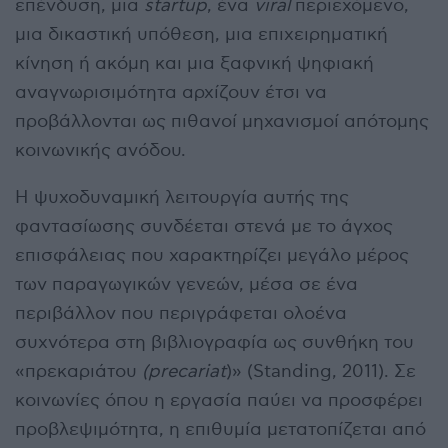
επένδυση, μια
startup
, ένα
viral
περιεχόμενο,
μια δικαστική υπόθεση, μια επιχειρηματική
κίνηση ή ακόμη και μια ξαφνική ψηφιακή
αναγνωρισιμότητα αρχίζουν έτσι να
προβάλλονται ως πιθανοί μηχανισμοί απότομης
κοινωνικής ανόδου.
Η ψυχοδυναμική λειτουργία αυτής της
φαντασίωσης συνδέεται στενά με το άγχος
επισφάλειας που χαρακτηρίζει μεγάλο μέρος
των παραγωγικών γενεών, μέσα σε ένα
περιβάλλον που περιγράφεται ολοένα
συχνότερα στη βιβλιογραφία ως συνθήκη του
«πρεκαριάτου
(precariat
)» (Standing, 2011). Σε
κοινωνίες όπου η εργασία παύει να προσφέρει
προβλεψιμότητα, η επιθυμία μετατοπίζεται από