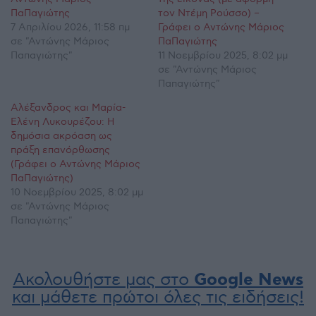
ΠαΠαγιώτης
τον Ντέμη Ρούσσο) –
7 Απριλίου 2026, 11:58 πμ
Γράφει ο Αντώνης Μάριος
σε "Αντώνης Μάριος
ΠαΠαγιώτης
Παπαγιώτης"
11 Νοεμβρίου 2025, 8:02 μμ
σε "Αντώνης Μάριος
Παπαγιώτης"
Αλέξανδρος και Μαρία-
Ελένη Λυκουρέζου: Η
δημόσια ακρόαση ως
πράξη επανόρθωσης
(Γράφει ο Αντώνης Μάριος
ΠαΠαγιώτης)
10 Νοεμβρίου 2025, 8:02 μμ
σε "Αντώνης Μάριος
Παπαγιώτης"
Ακολουθήστε μας στο
Google News
και μάθετε πρώτοι όλες τις ειδήσεις!