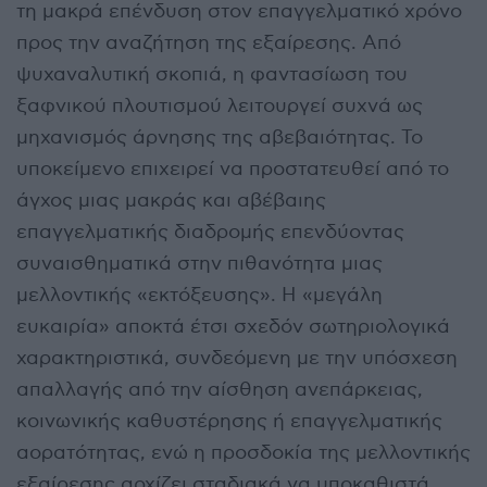
τη μακρά επένδυση στον επαγγελματικό χρόνο
προς την αναζήτηση της εξαίρεσης. Από
ψυχαναλυτική σκοπιά, η φαντασίωση του
ξαφνικού πλουτισμού λειτουργεί συχνά ως
μηχανισμός άρνησης της αβεβαιότητας. Το
υποκείμενο επιχειρεί να προστατευθεί από το
άγχος μιας μακράς και αβέβαιης
επαγγελματικής διαδρομής επενδύοντας
συναισθηματικά στην πιθανότητα μιας
μελλοντικής «εκτόξευσης». Η «μεγάλη
ευκαιρία» αποκτά έτσι σχεδόν σωτηριολογικά
χαρακτηριστικά, συνδεόμενη με την υπόσχεση
απαλλαγής από την αίσθηση ανεπάρκειας,
κοινωνικής καθυστέρησης ή επαγγελματικής
αορατότητας, ενώ η προσδοκία της μελλοντικής
εξαίρεσης αρχίζει σταδιακά να υποκαθιστά