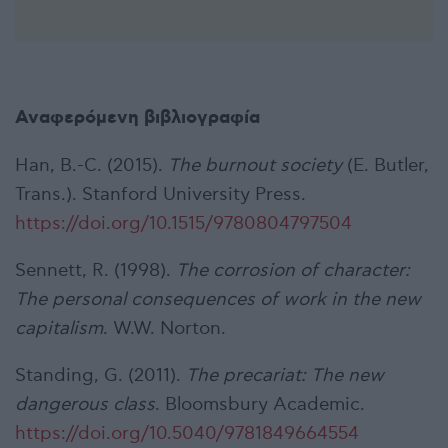
Αναφερόμενη βιβλιογραφία
Han, B.-C. (2015).
The burnout society
(E. Butler,
Trans.). Stanford University Press.
https://doi.org/10.1515/9780804797504
Sennett, R. (1998).
The corrosion of character:
The personal consequences of work in the new
capitalism
. W.W. Norton.
Standing, G. (2011).
The precariat: The new
dangerous class
. Bloomsbury Academic.
https://doi.org/10.5040/9781849664554