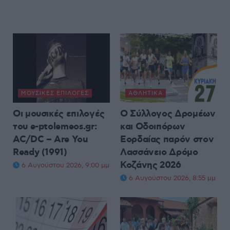
ΜΟΥΣΙΚΈΣ ΕΠΙΛΟΓΈΣ
ΑΘΛΗΤΙΚΆ
Οι μουσικές επιλογές
Ο Σύλλογος Δρομέων
του e-ptolemeos.gr:
και Οδοιπόρων
AC/DC – Are You
Εορδαίας παρόν στον
Ready (1991)
Λασσάνειο Δρόμο
Κοζάνης 2026
6 Αυγούστου 2026, 9:00 μμ
6 Αυγούστου 2026, 8:55 μμ