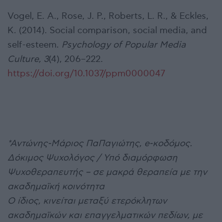
Vogel, E. A., Rose, J. P., Roberts, L. R., & Eckles,
K. (2014). Social comparison, social media, and
self-esteem.
Psychology of Popular Media
Culture, 3
(4), 206–222.
https://doi.org/10.1037/ppm0000047
*Αντώνης-Μάριος ΠαΠαγιώτης, e-κοδόμος.
Δόκιμος Ψυχολόγος / Υπό διαμόρφωση
Ψυχοθεραπευτής – σε μακρά θεραπεία με την
ακαδημαϊκή κοινότητα
Ο ίδιος, κινείται μεταξύ ετερόκλητων
ακαδημαϊκών και επαγγελματικών πεδίων, με