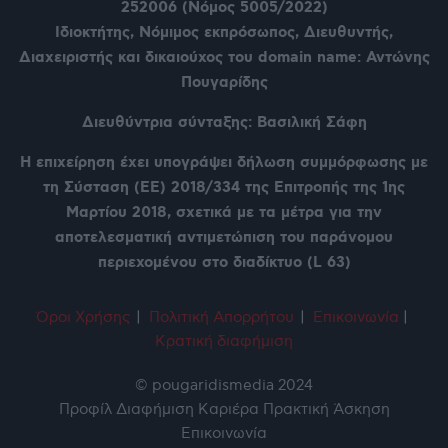
252006 (Νόμος 5005/2022)
Ιδιοκτήτης, Νόμιμος εκπρόσωπος, Διευθυντής,
Διαχειριστής και δικαιούχος του domain name: Αντώνης
Πουγαρίδης
Διευθύντρια σύνταξης: Βασιλική Σάφη
Η επιχείρηση έχει υπογράψει δήλωση συμμόρφωσης με
τη Σύσταση (ΕΕ) 2018/334 της Επιτροπής της 1ης
Μαρτίου 2018, σχετικά με τα μέτρα για την
αποτελεσματική αντιμετώπιση του παράνομου
περιεχομένου στο διαδίκτυο (L 63)
Όροι Χρήση
ς
|
Πολιτική Απορρήτου
|
Επικοινωνία
|
Κρατική διαφήμιση
© pougaridismedia 2024
Προφίλ
Διαφήμιση
Καριέρα
Πρακτική Άσκηση
Επικοινωνία