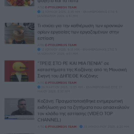
φαγητά και τα ποτά
ΑΠΌ
E-PTOLEMEOS TEAM
13 ΙΟΥΝΊΟΥ 2025, 3:35 ΜΜ - ΕΝΗΜΕΡΏΘΗΚΕ ΣΤΙΣ 5
ΙΑΝΟΥΑΡΊΟΥ 2026, 6:51 ΜΜ
Τι ισχύει για την καθιέρωση των χρονικών
ορίων εργασίας των εργαζομένων στην
εστίαση
ΑΠΌ
E-PTOLEMEOS TEAM
12 ΙΟΥΝΊΟΥ 2025, 8:15 ΜΜ - ΕΝΗΜΕΡΏΘΗΚΕ ΣΤΙΣ 5
ΙΑΝΟΥΑΡΊΟΥ 2026, 6:51 ΜΜ
“ΤΡΕΙΣ ΣΤΟ ΡΕ ΚΑΙ ΜΙΑ ΠΕΝΙΑ” σε
καταστήματα της Κοζάνης από τη Μουσική
Σκηνή του ΔΗΠΕΘΕ Κοζάνης
ΑΠΌ
E-PTOLEMEOS TEAM
26 ΜΑΡΤΊΟΥ 2025, 12:55 ΜΜ - ΕΝΗΜΕΡΏΘΗΚΕ ΣΤΙΣ 27
ΜΑΪ́ΟΥ 2025, 5:32 ΜΜ
Κοζάνη: Πραγματοποιήθηκε ενημερωτική
εκδήλωση για τα ζητήματα που απασχολούν
τον κλάδο της εστίασης (VIDEO TOP
CHANNEL)
ΑΠΌ
E-PTOLEMEOS TEAM
23 ΙΑΝΟΥΑΡΊΟΥ 2025, 8:20 ΜΜ