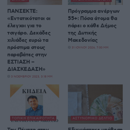
ΠΑΝΣΕΚΤΕ:
Πρόγραμμα ανέργων
«Εντατικότατοι οι
55+: Πόσα άτομα θα
έλεγχοι για το
πάρει ο κάθε Δήμος
τσιγάρο. Δεκάδες
της Δυτικής
χιλιάδες ευρώ τα
Μακεδονίας
πρόστιμα στους
31 ΙΟΥΛΊΟΥ 2026, 7:00 ΜΜ
παραβάτες στην
ΕΣΤΙΑΣΗ –
ΔΙΑΣΚΕΔΑΣΗ»
3 ΝΟΕΜΒΡΊΟΥ 2023, 3:18 ΜΜ
ΤΟΠΙΚΉ ΕΠΙΚΑΙΡΌΤΗΤΑ
ΑΣΤΥΝΟΜΙΚΌ ΔΕΛΤΊΟ
Την Πέμπτη στην
Εξιχνιάστηκε υπόθεση