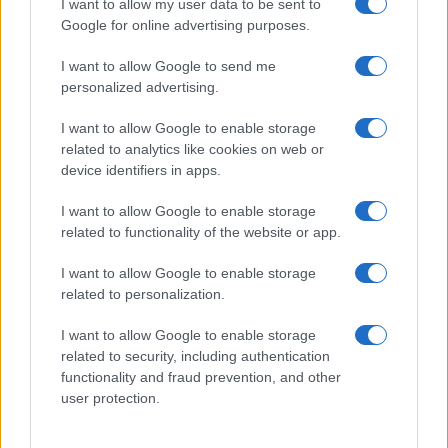
I want to allow my user data to be sent to
Google for online advertising purposes.
I want to allow Google to send me
personalized advertising.
I want to allow Google to enable storage
related to analytics like cookies on web or
device identifiers in apps.
I want to allow Google to enable storage
related to functionality of the website or app.
I want to allow Google to enable storage
related to personalization.
I want to allow Google to enable storage
ΕΛΛΆΔΑ
related to security, including authentication
functionality and fraud prevention, and other
ΠΑΝΣΕΚΤΕ: «Εντατικότατοι οι έλεγχοι για το
user protection.
τσιγάρο. Δεκάδες χιλιάδες ευρώ τα πρόστιμα
στους παραβάτες στην ΕΣΤΙΑΣΗ –