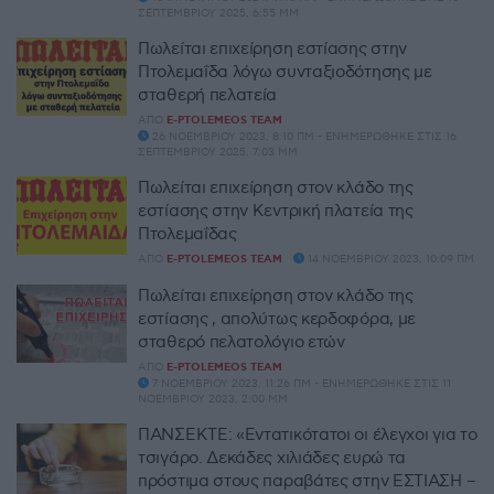
ΣΕΠΤΕΜΒΡΊΟΥ 2025, 6:55 ΜΜ
Πωλείται επιχείρηση εστίασης στην
Πτολεμαΐδα λόγω συνταξιοδότησης με
σταθερή πελατεία
ΑΠΌ
E-PTOLEMEOS TEAM
26 ΝΟΕΜΒΡΊΟΥ 2023, 8:10 ΠΜ - ΕΝΗΜΕΡΏΘΗΚΕ ΣΤΙΣ 16
ΣΕΠΤΕΜΒΡΊΟΥ 2025, 7:03 ΜΜ
Πωλείται επιχείρηση στον κλάδο της
εστίασης στην Κεντρική πλατεία της
Πτολεμαΐδας
ΑΠΌ
E-PTOLEMEOS TEAM
14 ΝΟΕΜΒΡΊΟΥ 2023, 10:09 ΠΜ
Πωλείται επιχείρηση στον κλάδο της
εστίασης , απολύτως κερδοφόρα, με
σταθερό πελατολόγιο ετών
ΑΠΌ
E-PTOLEMEOS TEAM
7 ΝΟΕΜΒΡΊΟΥ 2023, 11:26 ΠΜ - ΕΝΗΜΕΡΏΘΗΚΕ ΣΤΙΣ 11
ΝΟΕΜΒΡΊΟΥ 2023, 2:00 ΜΜ
ΠΑΝΣΕΚΤΕ: «Εντατικότατοι οι έλεγχοι για το
τσιγάρο. Δεκάδες χιλιάδες ευρώ τα
πρόστιμα στους παραβάτες στην ΕΣΤΙΑΣΗ –