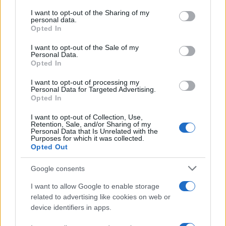
services and may gather and store information including but
not limited to your visit or usage behaviour. You may click to
I want to opt-out of the Sharing of my
personal data.
grant or deny consent to Google and its third-party tags to
Opted In
use your data for below specified purposes in below Google
consent section.
I want to opt-out of the Sale of my
Personal Data.
Opted In
I want to opt-out of processing my
Personal Data for Targeted Advertising.
Opted In
I want to opt-out of Collection, Use,
Retention, Sale, and/or Sharing of my
Personal Data that Is Unrelated with the
Purposes for which it was collected.
Opted Out
Google consents
I want to allow Google to enable storage
related to advertising like cookies on web or
device identifiers in apps.