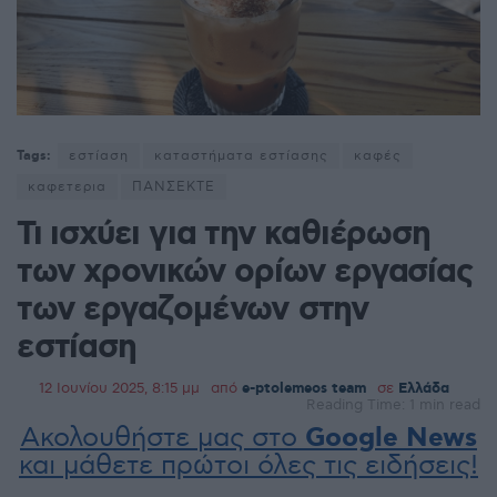
Tags:
εστίαση
καταστήματα εστίασης
καφές
καφετερια
ΠΑΝΣΕΚΤΕ
Τι ισχύει για την καθιέρωση
των χρονικών ορίων εργασίας
των εργαζομένων στην
εστίαση
12 Ιουνίου 2025, 8:15 μμ
από
e-ptolemeos team
σε
Ελλάδα
Reading Time: 1 min read
Ακολουθήστε μας στο
Google News
και μάθετε πρώτοι όλες τις ειδήσεις!