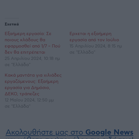
Σχετικά
Εξαήμερη εργασία: Σε
Ερχεται η εξαήμερη
ποιους κλάδους θα
εργασία από τον Ιούλιο
εφαρμοσθεί από 1/7 – Πού
15 Απριλίου 2024, 8:15 πμ
δεν θα επιτρέπεται
σε "Ελλάδα"
25 Απριλίου 2024, 10:18 πμ
σε "Ελλάδα"
Κακά μαντάτα για χιλιάδες
εργαζόμενους: Εξαήμερη
εργασία για Δημόσιο,
ΔΕΚΟ, τράπεζες
12 Μαΐου 2024, 12:50 μμ
σε "Ελλάδα"
Ακολουθήστε μας στο
Google News