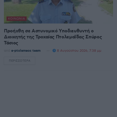
ΚΟΙΝΩΝΊΑ
Προήχθη σε Αστυνομικό Υποδιευθυντή ο
Διοικητής της Τροχαίας Πτολεμαΐδας Σπύρος
Τάσιος
από
e-ptolemeos team
8 Αυγούστου 2026, 7:38 μμ
ΠΕΡΙΣΣΌΤΕΡΑ
DETAILS