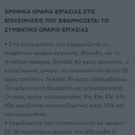
ΧΡΟΝΙΚΑ ΩΡΑΡΙΑ ΕΡΓΑΣΙΑΣ ΣΤΙΣ
ΕΠΙΧΕΙΡΗΣΕΙΣ ΠΟΥ ΕΦΑΡΜΟΖΕΤΑΙ
ΤΟ
ΣΥΜΒΑΤΙΚΟ ΩΡΑΡΙΟ ΕΡΓΑΣΙΑΣ
• Στις επιχειρήσεις που εφαρμόζεται το
συμβατικό ωράριο εργασίας (δηλαδή, όχι το
σταθερό ωράριο), δηλαδή 40 ώρες εργασίας, ο
εργαζόμενος μπορεί να απασχολείται πέντε (5)
ώρες επιπλέον, δηλαδή 45 ώρες εβδομαδιαίως.
Το ωράριο αυτό θεωρείται ως (υπερεργασία).
Οι ώρες αυτές υπερεργασίας 41η 42η 43η 44η
45η αμείβονται προσαυξημένες κατά 20% επί
του ωρομίσθιου.
• Εργαζόμενοι που απασχολούνται με ωράριο
έξι (6) εργάσιμων ημερών την εβδομάδα η