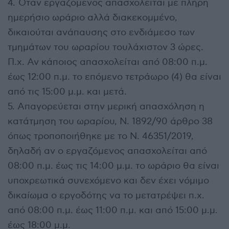
4. Όταν εργαζόμενος απασχολείται με πλήρη
ημερήσιο ωράριο αλλά διακεκομμένο,
δικαιούται ανάπαυσης στο ενδιάμεσο των
τμημάτων του ωραρίου τουλάχιστον 3 ώρες.
Π.χ. Αν κάποιος απασχολείται από 08:00 π.μ.
έως 12:00 π.μ. το επόμενο τετράωρο (4) θα είναι
από τις 15:00 μ.μ. και μετά.
5. Απαγορεύεται στην μερική απασχόληση η
κατάτμηση του ωραρίου, Ν. 1892/90 άρθρο 38
όπως τροποποιήθηκε με το Ν. 46351/2019,
δηλαδή αν ο εργαζόμενος απασχολείται από
08:00 π.μ. έως τις 14:00 μ.μ. το ωράριο θα είναι
υποχρεωτικά συνεχόμενο και δεν έχει νόμιμο
δικαίωμα ο εργοδότης να το μετατρέψει π.χ.
από 08:00 π.μ. έως 11:00 π.μ. και από 15:00 μ.μ.
έως 18:00 μ.μ.