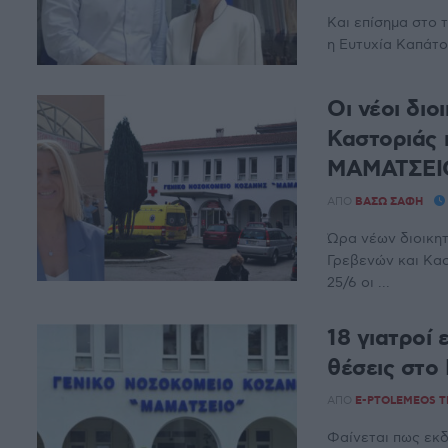
Και επίσημα στο
η Ευτυχία Καπάτο
Οι νέοι δι
Καστοριάς 
ΜΑΜΑΤΣΕΙΟ
ΑΠΌ
ΒΆΣΩ ΣΆΦΗ
Ώρα νέων διοικη
Γρεβενών και Κα
25/6 οι ...
18 γιατροί 
θέσεις στο
ΑΠΌ
E-PTOLEMEOS 
Φαίνεται πως εκ