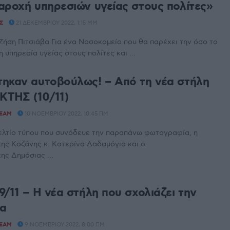
αροχή υπηρεσιών υγείας στους πολίτες»
Σ
21 ΔΕΚΕΜΒΡΊΟΥ 2022, 1:15 ΜΜ
Ζήση Πιτσιάβα Για ένα Νοσοκομείο που θα παρέχει την όσο το
 υπηρεσία υγείας στους πολίτες και ...
ηκαν αυτοβούλως! – Από τη νέα στήλη
ΤΗΣ (10/11)
TEAM
10 ΝΟΕΜΒΡΊΟΥ 2022, 10:45 ΠΜ
ελτίο τύπου που συνόδευε την παραπάνω φωτογραφία, η
ης Κοζάνης κ. Κατερίνα Δαδαμόγια και ο
ης Δημόσιας ...
/11 – Η νέα στήλη που σχολιάζει την
τα
TEAM
9 ΝΟΕΜΒΡΊΟΥ 2022, 8:00 ΠΜ