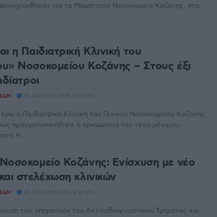
προκηρύχθηκαν για το Μαμάτσειο Νοσοκομείο Κοζάνης, στο
ι η Παιδιατρική Κλινική του
υ» Νοσοκομείου Κοζάνης – Στους έξι
ιδίατροι
TEAM
29 ΑΠΡΙΛΊΟΥ 2025, 3:53 ΜΜ
τέρω η Παιδιατρική Κλινική του Γενικού Νοσοκομείου Κοζάνης
θώς πραγματοποιήθηκε η ορκωμοσία του νέου μόνιμου
τή Α’, ...
Νοσοκομείο Κοζάνης: Ενίσχυση με νέο
και στελέχωση κλινικών
TEAM
28 ΑΠΡΙΛΊΟΥ 2025, 5:16 ΜΜ
σχυση των υπηρεσιών του Ακτινοδιαγνωστικού Τμήματος και