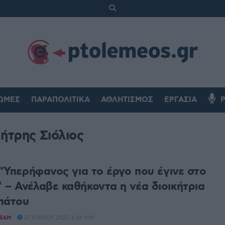
ΏΜΕΣ
ΠΑΡΑΠΟΛΙΤΙΚΆ
ΑΘΛΗΤΙΣΜΌΣ
ΕΡΓΑΣΊΑ
ήτρης Σιόλιος
 “Υπερήφανος για το έργο που έγινε στο
 – Ανέλαβε καθήκοντα η νέα διοικήτρια
πάτου
TEAM
27 ΙΟΥΝΊΟΥ 2025, 6:24 ΜΜ