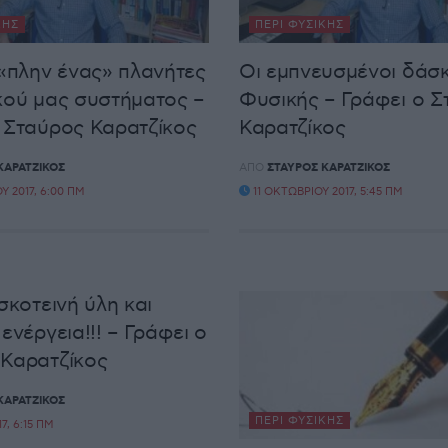
ΚΉΣ
ΠΕΡΊ ΦΥΣΙΚΉΣ
 «πλην ένας» πλανήτες
Oι εμπνευσμένοι δάσκ
κού μας συστήματος –
Φυσικής – Γράφει ο Σ
 Σταύρος Καρατζίκος
Καρατζίκος
ΚΑΡΑΤΖΊΚΟΣ
ΑΠΌ
ΣΤΑΎΡΟΣ ΚΑΡΑΤΖΊΚΟΣ
 2017, 6:00 ΠΜ
11 ΟΚΤΩΒΡΊΟΥ 2017, 5:45 ΠΜ
σκοτεινή ύλη και
ενέργεια!!! – Γράφει ο
Καρατζίκος
ΚΑΡΑΤΖΊΚΟΣ
ΠΕΡΊ ΦΥΣΙΚΉΣ
7, 6:15 ΠΜ