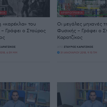
ΦΊΑ
ΑΡΘΡΟΓΡΑΦΊΑ
η «καρέκλα» του
Οι μεγάλες μηχανές τ
– Γράφει ο Σταύρος
Φυσικής – Γράφει ο Σ
ος
Καρατζίκος
ΚΑΡΑΤΖΊΚΟΣ
ΑΠΌ
ΣΤΑΎΡΟΣ ΚΑΡΑΤΖΊΚΟΣ
018, 6:59 ΜΜ
31 ΙΑΝΟΥΑΡΊΟΥ 2018, 9:15 ΠΜ