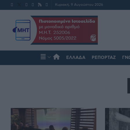
Κυριακή, 9 Αυγούστου 2026
ΕΛΛΆΔΑ
ΡΕΠΟΡΤΆΖ
ΓΝ