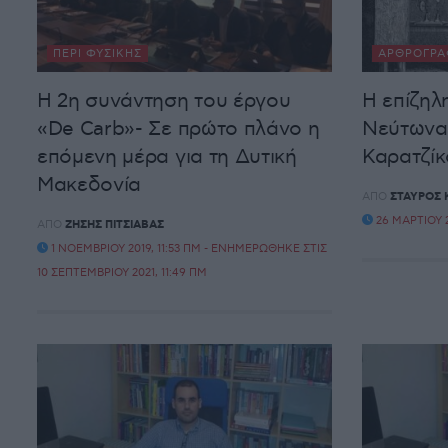
ΠΕΡΊ ΦΥΣΙΚΉΣ
ΑΡΘΡΟΓΡΑ
Η 2η συνάντηση του έργου
Η επίζηλ
«De Carb»- Σε πρώτο πλάνο η
Νεύτωνα 
επόμενη μέρα για τη Δυτική
Καρατζίκ
Μακεδονία
ΑΠΌ
ΣΤΑΎΡΟΣ 
26 ΜΑΡΤΊΟΥ 2
ΑΠΌ
ΖΉΣΗΣ ΠΙΤΣΙΆΒΑΣ
1 ΝΟΕΜΒΡΊΟΥ 2019, 11:53 ΠΜ - ΕΝΗΜΕΡΏΘΗΚΕ ΣΤΙΣ
10 ΣΕΠΤΕΜΒΡΊΟΥ 2021, 11:49 ΠΜ