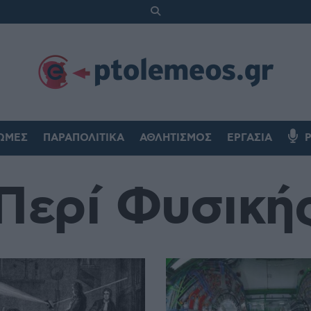
ΏΜΕΣ
ΠΑΡΑΠΟΛΙΤΙΚΆ
ΑΘΛΗΤΙΣΜΌΣ
ΕΡΓΑΣΊΑ
Περί Φυσική