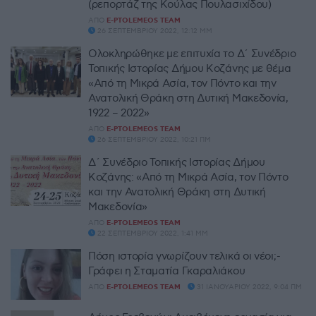
(ρεπορτάζ της Κούλας Πουλασιχίδου)
ΑΠΌ
E-PTOLEMEOS TEAM
26 ΣΕΠΤΕΜΒΡΊΟΥ 2022, 12:12 ΜΜ
Ολοκληρώθηκε με επιτυχία το Δ΄ Συνέδριο
Τοπικής Ιστορίας Δήμου Κοζάνης με θέμα
«Από τη Μικρά Ασία, τον Πόντο και την
Ανατολική Θράκη στη Δυτική Μακεδονία,
1922 – 2022»
ΑΠΌ
E-PTOLEMEOS TEAM
26 ΣΕΠΤΕΜΒΡΊΟΥ 2022, 10:21 ΠΜ
Δ΄ Συνέδριο Τοπικής Ιστορίας Δήμου
Κοζάνης: «Από τη Μικρά Ασία, τον Πόντο
και την Ανατολική Θράκη στη Δυτική
Μακεδονία»
ΑΠΌ
E-PTOLEMEOS TEAM
22 ΣΕΠΤΕΜΒΡΊΟΥ 2022, 1:41 ΜΜ
Πόση ιστορία γνωρίζουν τελικά οι νέοι;-
Γράφει η Σταματία Γκαραλιάκου
ΑΠΌ
E-PTOLEMEOS TEAM
31 ΙΑΝΟΥΑΡΊΟΥ 2022, 9:04 ΠΜ