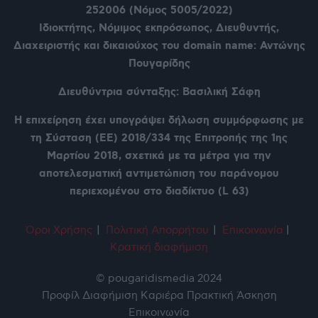
252006 (Νόμος 5005/2022)
Ιδιοκτήτης, Νόμιμος εκπρόσωπος, Διευθυντής,
Διαχειριστής και δικαιούχος του domain name: Αντώνης
Πουγαρίδης
Διευθύντρια σύνταξης: Βασιλική Σάφη
Η επιχείρηση έχει υπογράψει δήλωση συμμόρφωσης με
τη Σύσταση (ΕΕ) 2018/334 της Επιτροπής της 1ης
Μαρτίου 2018, σχετικά με τα μέτρα για την
αποτελεσματική αντιμετώπιση του παράνομου
περιεχομένου στο διαδίκτυο (L 63)
Όροι Χρήση
ς
|
Πολιτική Απορρήτου
|
Επικοινωνία
|
Κρατική διαφήμιση
© pougaridismedia 2024
Προφίλ
Διαφήμιση
Καριέρα
Πρακτική Άσκηση
Επικοινωνία