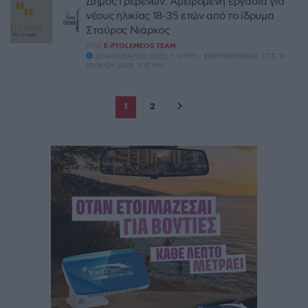
Δήμος Γρεβενών: Αμειβόμενη εργασία για
νέους ηλικίας 18-35 ετών από το ίδρυμα
Σταύρος Νιάρχος
ΑΠΌ
E-PTOLEMEOS TEAM
27 ΙΑΝΟΥΑΡΊΟΥ 2022, 1:13 ΜΜ - ΕΝΗΜΕΡΏΘΗΚΕ ΣΤΙΣ 10
ΙΟΥΝΊΟΥ 2025, 7:15 ΜΜ
1
2