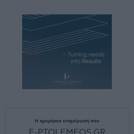
Η ημερήσια ενημέρωσή σου
E-PTOLEMEOS.GR