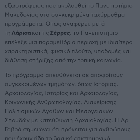
εξωστρέφειας που ακολουθεί το Πανεπιστήμιο
Μακεδονίας στα συγκεκριμένα ταχύρρυθμα
προγράμματα. Όπως αναφέρει, μετά
Λάρισα
Σέρρες
τη
και τις
, το Πανεπιστήμιο
επέλεξε μια παραμεθόρια περιοχή με ιδιαίτερα
χαρακτηριστικά, φυσικό πλούτο, υποδομές και
διάθεση στήριξης από την τοπική κοινωνία.
Το πρόγραμμα απευθύνεται σε αποφοίτους
συγκεκριμένων τμημάτων, όπως Ιστορίας,
Αρχαιολογίας, Ιστορίας και Αρχαιολογίας,
Κοινωνικής Ανθρωπολογίας, Διαχείρισης
Πολιτισμικών Αγαθών και Μεσογειακών
Σπουδών με κατεύθυνση Αρχαιολογίας. Η Δρ
Γαβρά σημειώνει ότι πρόκειται για ανθρώπους
που έχουν ήδη το βασικό επιστημονικό