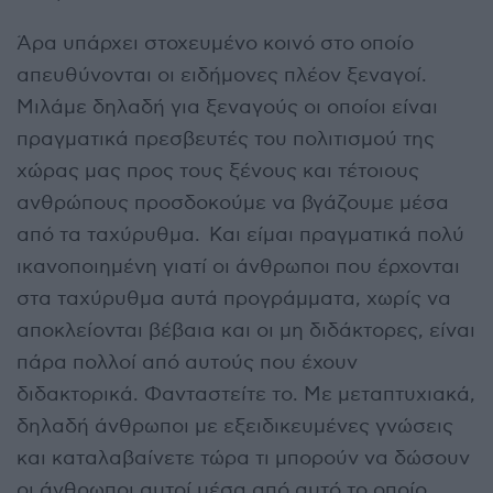
Άρα υπάρχει στοχευμένο κοινό στο οποίο
απευθύνονται οι ειδήμονες πλέον ξεναγοί.
Μιλάμε δηλαδή για ξεναγούς οι οποίοι είναι
πραγματικά πρεσβευτές του πολιτισμού της
χώρας μας προς τους ξένους και τέτοιους
ανθρώπους προσδοκούμε να βγάζουμε μέσα
από τα ταχύρυθμα. Και είμαι πραγματικά πολύ
ικανοποιημένη γιατί οι άνθρωποι που έρχονται
στα ταχύρυθμα αυτά προγράμματα, χωρίς να
αποκλείονται βέβαια και οι μη διδάκτορες, είναι
πάρα πολλοί από αυτούς που έχουν
διδακτορικά. Φανταστείτε το. Με μεταπτυχιακά,
δηλαδή άνθρωποι με εξειδικευμένες γνώσεις
και καταλαβαίνετε τώρα τι μπορούν να δώσουν
οι άνθρωποι αυτοί μέσα από αυτό το οποίο