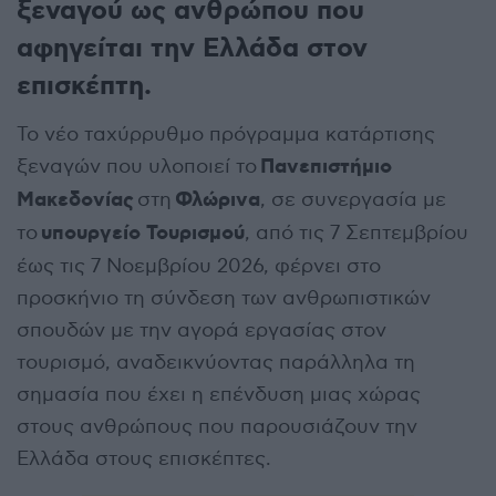
ξεναγού ως ανθρώπου που
αφηγείται την Ελλάδα στον
επισκέπτη.
Το νέο ταχύρρυθμο πρόγραμμα κατάρτισης
Πανεπιστήμιο
ξεναγών που υλοποιεί το
Μακεδονίας
Φλώρινα
στη
, σε συνεργασία με
υπουργείο Τουρισμού
το
, από τις 7 Σεπτεμβρίου
έως τις 7 Νοεμβρίου 2026, φέρνει στο
προσκήνιο τη σύνδεση των ανθρωπιστικών
σπουδών με την αγορά εργασίας στον
τουρισμό, αναδεικνύοντας παράλληλα τη
σημασία που έχει η επένδυση μιας χώρας
στους ανθρώπους που παρουσιάζουν την
Ελλάδα στους επισκέπτες.