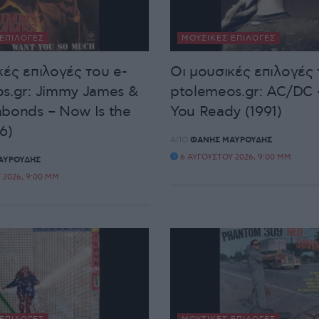
ΕΠΙΛΟΓΈΣ
ΜΟΥΣΙΚΈΣ ΕΠΙΛΟΓΈΣ
κές επιλογές του e-
Οι μουσικές επιλογές 
s.gr: Jimmy James &
ptolemeos.gr: AC/DC 
bonds – Now Is the
You Ready (1991)
6)
ΑΠΌ
ΦΆΝΗΣ ΜΑΥΡΟΥΔΉΣ
6 ΑΥΓΟΎΣΤΟΥ 2026, 9:00 ΜΜ
ΑΥΡΟΥΔΉΣ
 2026, 9:00 ΜΜ