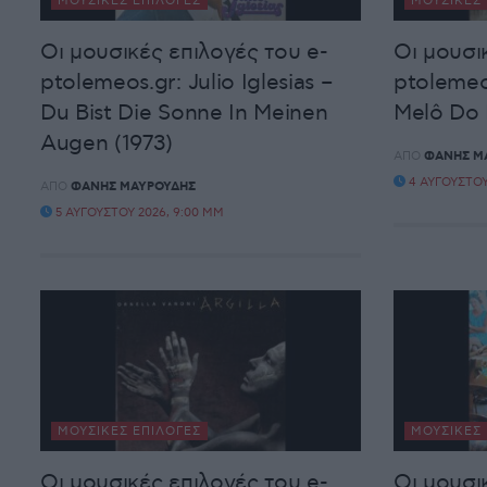
ΜΟΥΣΙΚΈΣ ΕΠΙΛΟΓΈΣ
ΜΟΥΣΙΚΈΣ 
Οι μουσικές επιλογές του e-
Οι μουσι
ptolemeos.gr: Julio Iglesias –
ptolemeos
Du Bist Die Sonne In Meinen
Melô Do 
Augen (1973)
ΑΠΌ
ΦΆΝΗΣ Μ
4 ΑΥΓΟΎΣΤΟΥ
ΑΠΌ
ΦΆΝΗΣ ΜΑΥΡΟΥΔΉΣ
5 ΑΥΓΟΎΣΤΟΥ 2026, 9:00 ΜΜ
ΜΟΥΣΙΚΈΣ ΕΠΙΛΟΓΈΣ
ΜΟΥΣΙΚΈΣ 
Οι μουσικές επιλογές του e-
Οι μουσι