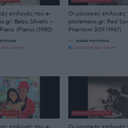
ΕΠΙΛΟΓΈΣ
ΜΟΥΣΙΚΈΣ ΕΠΙΛΟΓΈΣ
κές επιλογές του e-
Οι μουσικές επιλογές 
.gr: Bebu Silvetti –
ptolemeos.gr: Red Sov
Piano (Piano) (1980)
Phantom 309 (1967)
ΑΥΡΟΥΔΉΣ
ΑΠΌ
ΦΆΝΗΣ ΜΑΥΡΟΥΔΉΣ
 2026, 9:00 ΜΜ
3 ΑΥΓΟΎΣΤΟΥ 2026, 9:00 ΜΜ
ΕΠΙΛΟΓΈΣ
ΜΟΥΣΙΚΈΣ ΕΠΙΛΟΓΈΣ
κές επιλογές του e-
Οι μουσικές επιλογές 