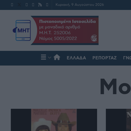
Κυριακή, 9 Αυγούστου 2026
ΕΛΛΆΔΑ
ΡΕΠΟΡΤΆΖ
ΓΝ
Μο