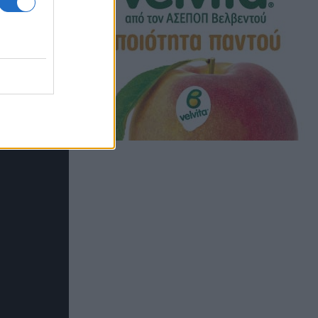
επίμονη