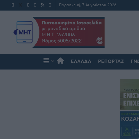
Παρασκευή, 7 Αυγούστου 2026
ΕΛΛΆΔΑ
ΡΕΠΟΡΤΆΖ
ΓΝ