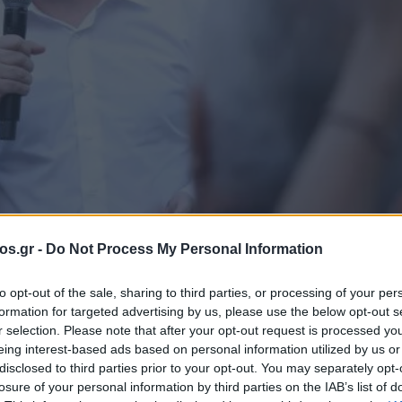
os.gr -
Do Not Process My Personal Information
to opt-out of the sale, sharing to third parties, or processing of your per
formation for targeted advertising by us, please use the below opt-out s
r selection. Please note that after your opt-out request is processed y
ς: «Μας
eing interest-based ads based on personal information utilized by us or
disclosed to third parties prior to your opt-out. You may separately opt-
losure of your personal information by third parties on the IAB’s list of