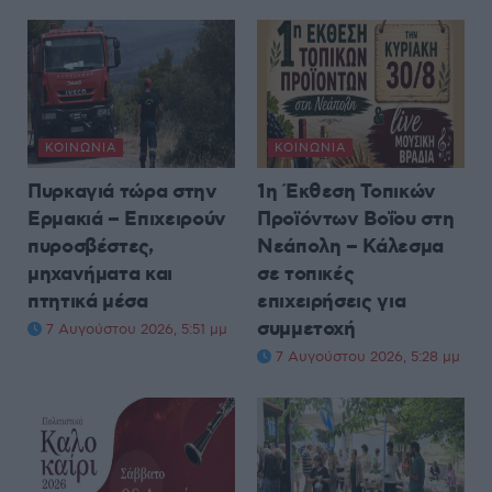
ΚΟΙΝΩΝΊΑ
ΚΟΙΝΩΝΊΑ
Πυρκαγιά τώρα στην
1η Έκθεση Τοπικών
Ερμακιά – Επιχειρούν
Προϊόντων Βοΐου στη
πυροσβέστες,
Νεάπολη – Κάλεσμα
μηχανήματα και
σε τοπικές
πτητικά μέσα
επιχειρήσεις για
συμμετοχή
7 Αυγούστου 2026, 5:51 μμ
7 Αυγούστου 2026, 5:28 μμ