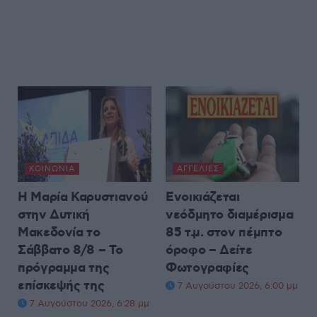
ΚΟΙΝΩΝΊΑ
ΑΓΓΕΛΊΕΣ
Η Μαρία Καρυστιανού
Ενοικιάζεται
στην Δυτική
νεόδμητο διαμέρισμα
Μακεδονία το
85 τ.μ. στον πέμπτο
Σάββατο 8/8 – Το
όροφο – Δείτε
πρόγραμμα της
Φωτογραφίες
επίσκεψής της
7 Αυγούστου 2026, 6:00 μμ
7 Αυγούστου 2026, 6:28 μμ