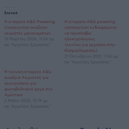
Σχετικά
Η εταιρεία A&G Powering
Η εταιρεία Α&G powering
Construction αναζητεί
construction ενδιαφέρεται
χειριστές μηχανημάτων
να προσλάβει
15 Μαρτίου 2026, 11:26 πμ
ηλεκτρολόγους
σε "Αγγελίες Εργασίας"
τεχνίτες για εργασία στην
Κύπρο(Λεμεσός)
21 Οκτωβρίου 2021, 7:06 μμ
σε "Αγγελίες Εργασίας"
H τεχνική εταιρεία A&G
αναζητά Χειριστές για
γεωτρύπανο για
φωτοβολταϊκά έργα στο
Αμύνταιο
2 Μαΐου 2025, 12:19 μμ
σε "Αγγελίες Εργασίας"