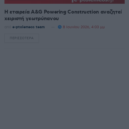
H εταιρεία A&G Powering Construction αναζητεί
χειριστή γεωτρύπανου
από
e-ptolemeos team
8 Ιουνίου 2026, 4:03 μμ
ΠΕΡΙΣΣΌΤΕΡΑ
DETAILS