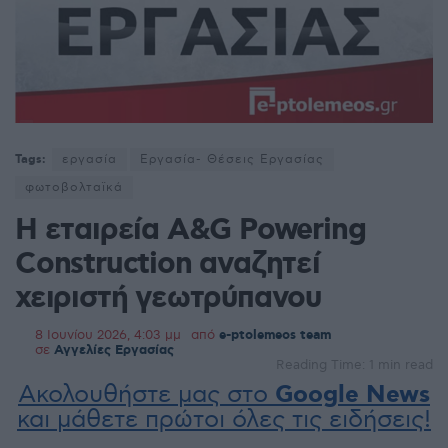
Tags:
εργασία
Εργασία- Θέσεις Εργασίας
φωτοβολταϊκά
H εταιρεία A&G Powering
Construction αναζητεί
χειριστή γεωτρύπανου
8 Ιουνίου 2026, 4:03 μμ
από
e-ptolemeos team
σε
Αγγελίες Εργασίας
Reading Time: 1 min read
Ακολουθήστε μας στο
Google News
και μάθετε πρώτοι όλες τις ειδήσεις!