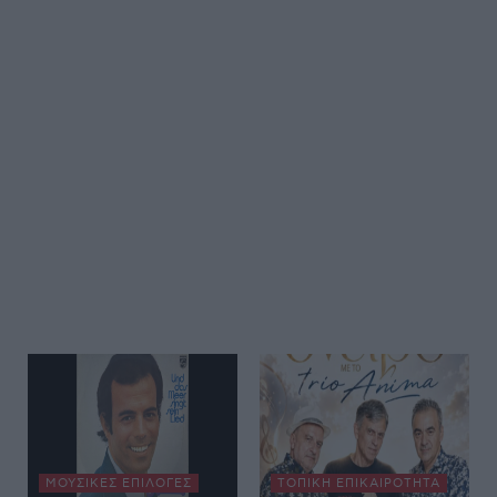
ΜΟΥΣΙΚΈΣ ΕΠΙΛΟΓΈΣ
ΤΟΠΙΚΉ ΕΠΙΚΑΙΡΌΤΗΤΑ