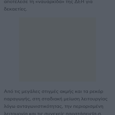
αποτέλεσε τη «ναυαρχίδα» της ΔΕΗ για
δεκαετίες.
Από τις μεγάλες στιγμές ακμής και τα ρεκόρ
παραγωγής, στη σταδιακή μείωση λειτουργίας
λόγω ανταγωνιστικότητας, την περιορισμένη
λειτουργία και τις συνεχείς παρατάσεις(σ.σ.