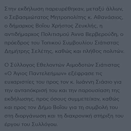
Στην εκδήλωση παρευρέθηκαν, μεταξύ άλλων,
ο Σεβασμιώτατος Μητροπολίτης κ. Αθανάσιος,
ο δήμαρχος Βοΐου Χρήστος Ζευκλής, η
αντιδήμαρχος Πολιτισμού Άννα Βερβερούδη, ο
πρόεδρος του Τοπικού Συμβουλίου Σιάτιστας
Δημήτρης Σελέτης, καθώς και πλήθος πολιτών.
Ο Σύλλογος Εθελοντών Αιμοδοτών Σιάτιστας
«Ο Άγιος Παντελεήμων» εξέφρασε τις
ευχαριστίες του προς τον κ. Ιωάννη Σιάσιο για
την ανταπόκρισή του και την παρουσίαση της
εκδήλωσης, προς όσους συμμετείχαν, καθώς
και προς τον Δήμο Βοΐου για τη συμβολή του
στη διοργάνωση και τη διαχρονική στήριξη του
έργου του Συλλόγου.