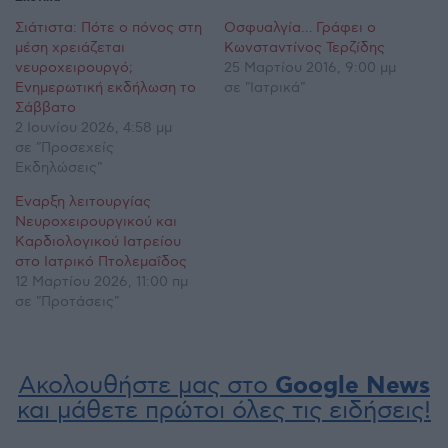
Σιάτιστα: Πότε ο πόνος στη
Οσφυαλγία… Γράφει ο
μέση χρειάζεται
Κωνσταντίνος Τερζίδης
νευροχειρουργό;
25 Μαρτίου 2016, 9:00 μμ
Ενημερωτική εκδήλωση το
σε "Ιατρικά"
Σάββατο
2 Ιουνίου 2026, 4:58 μμ
σε "Προσεχείς
Εκδηλώσεις"
Έναρξη λειτουργίας
Νευροχειρουργικού και
Καρδιολογικού Ιατρείου
στο Ιατρικό Πτολεμαΐδος
12 Μαρτίου 2026, 11:00 πμ
σε "Προτάσεις"
Ακολουθήστε μας στο
Google News
και μάθετε πρώτοι όλες τις ειδήσεις!