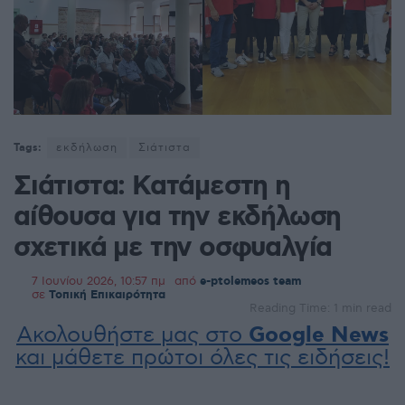
Tags:
εκδήλωση
Σιάτιστα
Σιάτιστα: Κατάμεστη η
αίθουσα για την εκδήλωση
σχετικά με την οσφυαλγία
7 Ιουνίου 2026, 10:57 πμ
από
e-ptolemeos team
σε
Τοπική Επικαιρότητα
Reading Time: 1 min read
Ακολουθήστε μας στο
Google News
και μάθετε πρώτοι όλες τις ειδήσεις!