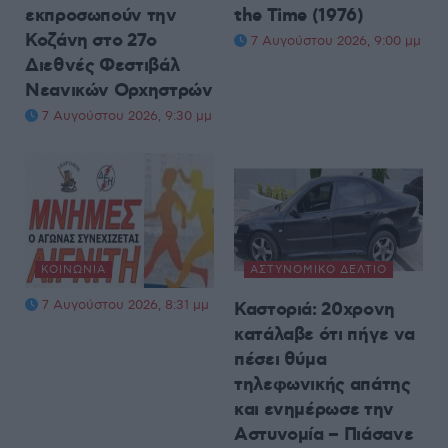
εκπροσωπούν την
the Time (1976)
Κοζάνη στο 27ο
7 Αυγούστου 2026, 9:00 μμ
Διεθνές Φεστιβάλ
Νεανικών Ορχηστρών
7 Αυγούστου 2026, 9:30 μμ
ΚΟΙΝΩΝΊΑ
ΑΣΤΥΝΟΜΙΚΌ ΔΕΛΤΊΟ
7 Αυγούστου 2026, 8:31 μμ
Καστοριά: 20χρονη
κατάλαβε ότι πήγε να
πέσει θύμα
τηλεφωνικής απάτης
και ενημέρωσε την
Αστυνομία – Πιάσανε