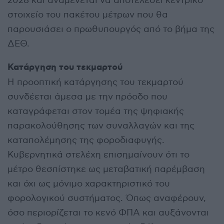
2028 και αναμένεται να αποτελέσει κεντρικό
στοιχείο του πακέτου μέτρων που θα
παρουσιάσει ο πρωθυπουργός από το βήμα της
ΔΕΘ.
Κατάργηση του τεκμαρτού
Η προοπτική κατάργησης του τεκμαρτού
συνδέεται άμεσα με την πρόοδο που
καταγράφεται στον τομέα της ψηφιακής
παρακολούθησης των συναλλαγών και της
καταπολέμησης της φοροδιαφυγής.
Κυβερνητικά στελέχη επισημαίνουν ότι το
μέτρο θεσπίστηκε ως μεταβατική παρέμβαση
και όχι ως μόνιμο χαρακτηριστικό του
φορολογικού συστήματος. Όπως αναφέρουν,
όσο περιορίζεται το κενό ΦΠΑ και αυξάνονται