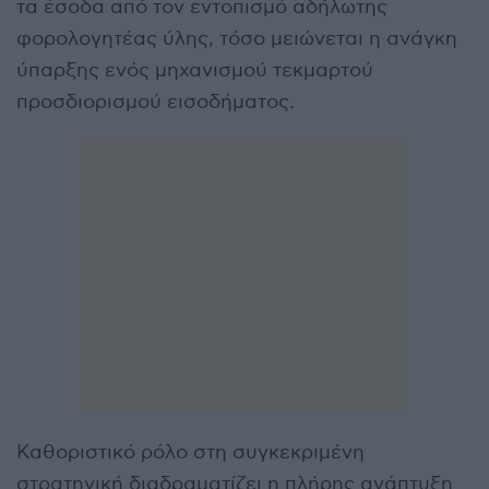
τα έσοδα από τον εντοπισμό αδήλωτης
φορολογητέας ύλης, τόσο μειώνεται η ανάγκη
ύπαρξης ενός μηχανισμού τεκμαρτού
προσδιορισμού εισοδήματος.
Καθοριστικό ρόλο στη συγκεκριμένη
στρατηγική διαδραματίζει η πλήρης ανάπτυξη