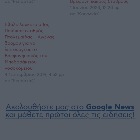
σε "Ρεπορτάζ"
Βρεφονηπιακούς Σταθμούς
1 Ιουνίου 2023, 12:20 μμ
σε "Κοινωνία"
Έβαλε λουκέτο ο 1ος
Παιδικός σταθμός
Πτολεμαΐδας – Αγώνας
δρόμου για να
λειτουργήσει ο
Βρεφονηπιακός του
Μποδοσάκειου
νοσοκομείου
4 Σεπτεμβρίου 2019, 4:52 μμ
σε "Ρεπορτάζ"
Ακολουθήστε μας στο
Google News
και μάθετε πρώτοι όλες τις ειδήσεις!