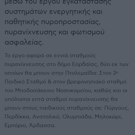
μέσω του έργου εγκατάστασης
συστημάτων ενεργητικής και
παθητικής πυροπροστασίας,
πυρανίχνευσης και φωτισμού
ασφαλείας.
Το έργο αφορά σε εννιά σταθμούς
πυρανίχνευσης στο δήμο Εορδαίας, δύο εκ των
οποίων θα μπουν στην Πτολεμαΐδα: Στον 2
ο
Παιδικό Σταθμό & στον βρεφονηπιακό σταθμό
του Μποδοσάκειου Νοσοκομείου, καθώς και οι
υπόλοιποι επτά σταθμοί πυρανίχνευσης θα
μπουν στους παιδικούς σταθμούς σε: Πύργους,
Περδίκκα, Ανατολικό, Ολυμπιάδα, Μηλοχώρι,
Εμπόριο, Άρδασσα.