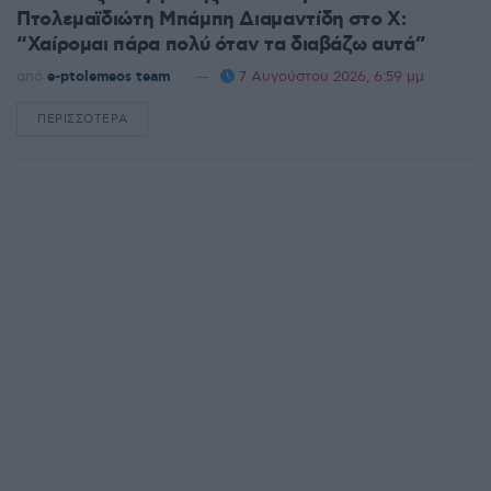
Πτολεμαϊδιώτη Μπάμπη Διαμαντίδη στο X:
“Χαίρομαι πάρα πολύ όταν τα διαβάζω αυτά”
από
e-ptolemeos team
7 Αυγούστου 2026, 6:59 μμ
ΠΕΡΙΣΣΌΤΕΡΑ
DETAILS