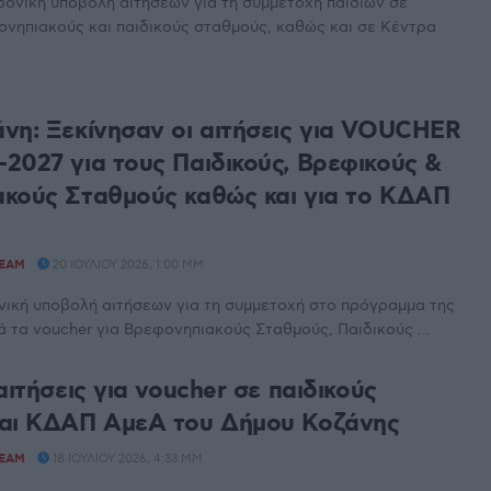
ρονική υποβολή αιτήσεων για τη συμμετοχή παιδιών σε
νηπιακούς και παιδικούς σταθμούς, καθώς και σε Κέντρα
νη: Ξεκίνησαν οι αιτήσεις για VOUCHER
2027 για τους Παιδικούς, Βρεφικούς &
κούς Σταθμούς καθώς και για το ΚΔΑΠ
TEAM
20 ΙΟΥΛΊΟΥ 2026, 1:00 ΜΜ
νική υποβολή αιτήσεων για τη συμμετοχή στο πρόγραμμα της
τα voucher για Βρεφονηπιακούς Σταθμούς, Παιδικούς ...
αιτήσεις για voucher σε παιδικούς
και ΚΔΑΠ ΑμεΑ του Δήμου Κοζάνης
TEAM
18 ΙΟΥΛΊΟΥ 2026, 4:33 ΜΜ