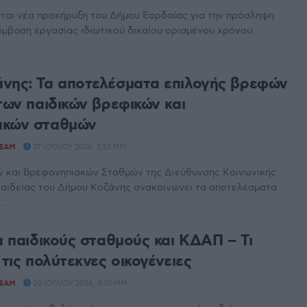
εται νέα προκήρυξη του Δήμου Εορδαίας για την πρόσληψη
μβαση εργασίας ιδιωτικού δικαίου ορισμένου χρόνου.
νης: Τα αποτελέσματα επιλογής βρεφών
των παιδικών βρεφικών και
ακών σταθμών
TEAM
27 ΙΟΥΛΊΟΥ 2026, 2:53 ΜΜ
ών και Βρεφονηπιακών Σταθμών της Διεύθυνσης Κοινωνικής
Παιδείας του Δήμου Κοζάνης ανακοινώνει τα αποτελέσματα
...
α παιδικούς σταθμούς και ΚΔΑΠ – Τι
 τις πολύτεκνες οικογένειες
TEAM
20 ΙΟΥΛΊΟΥ 2026, 8:01 ΜΜ