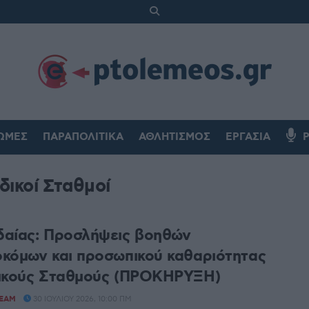
ΏΜΕΣ
ΠΑΡΑΠΟΛΙΤΙΚΆ
ΑΘΛΗΤΙΣΜΌΣ
ΕΡΓΑΣΊΑ
δικοί Σταθμοί
αίας: Προσλήψεις βοηθών
κόμων και προσωπικού καθαριότητας
δικούς Σταθμούς (ΠΡΟΚΗΡΥΞΗ)
TEAM
30 ΙΟΥΛΊΟΥ 2026, 10:00 ΠΜ