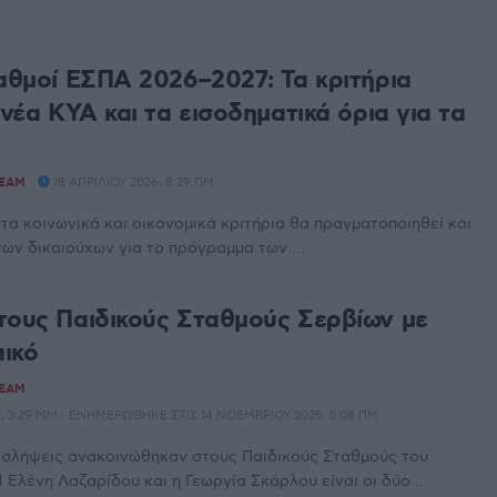
ταθμοί ΕΣΠΑ 2026–2027: Τα κριτήρια
 νέα ΚΥΑ και τα εισοδηματικά όρια για τα
TEAM
18 ΑΠΡΙΛΊΟΥ 2026, 8:29 ΠΜ
τα κοινωνικά και οικονομικά κριτήρια θα πραγματοποιηθεί και
των δικαιούχων για το πρόγραμμα των ...
τους Παιδικούς Σταθμούς Σερβίων με
ικό
TEAM
, 3:29 ΜΜ - ΕΝΗΜΕΡΏΘΗΚΕ ΣΤΙΣ 14 ΝΟΕΜΒΡΊΟΥ 2025, 8:08 ΠΜ
οσλήψεις ανακοινώθηκαν στους Παιδικούς Σταθμούς του
 Ελένη Λαζαρίδου και η Γεωργία Σκάρλου είναι οι δύο ...