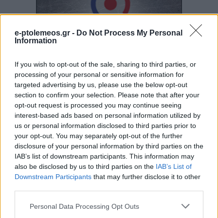
e-ptolemeos.gr -
Do Not Process My Personal
Information
If you wish to opt-out of the sale, sharing to third parties, or
processing of your personal or sensitive information for
targeted advertising by us, please use the below opt-out
section to confirm your selection. Please note that after your
opt-out request is processed you may continue seeing
interest-based ads based on personal information utilized by
us or personal information disclosed to third parties prior to
your opt-out. You may separately opt-out of the further
disclosure of your personal information by third parties on the
IAB’s list of downstream participants. This information may
also be disclosed by us to third parties on the
IAB’s List of
Downstream Participants
that may further disclose it to other
third parties.
Please note that this website/app uses one or more Google
Personal Data Processing Opt Outs
services and may gather and store information including but