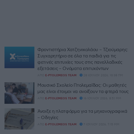
Φροντιστήρια Χατζηνικολάου – Τζιούμαρης:
Συγχαρητήριο σε όλα τα παιδιά για τις
φετινές επιτυχίες τους στις πανελλαδικές
εξετάσεις – Ονόματα επιτυχόντων
ΑΠΌ
E-PTOLEMEOS TEAM
28 ΙΟΥΛΊΟΥ 2026, 10:38 ΠΜ
Μουσικό Σχολείο Πτολεμαΐδας: Οι μαθητές
μας είναι έτοιμοι να ανοίξουν τα φτερά τους
ΑΠΌ
E-PTOLEMEOS TEAM
16 ΙΟΥΛΊΟΥ 2026, 8:51 ΜΜ
Άνοιξε η πλατφόρμα για τα μηχανογραφικά
– Οδηγίες
ΑΠΌ
E-PTOLEMEOS TEAM
7 ΙΟΥΛΊΟΥ 2026, 7:15 ΜΜ