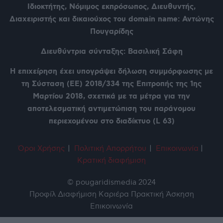
Ιδιοκτήτης, Νόμιμος εκπρόσωπος, Διευθυντής,
Διαχειριστής και δικαιούχος του domain name: Αντώνης
Πουγαρίδης
Διευθύντρια σύνταξης: Βασιλική Σάφη
Η επιχείρηση έχει υπογράψει δήλωση συμμόρφωσης με
τη Σύσταση (ΕΕ) 2018/334 της Επιτροπής της 1ης
Μαρτίου 2018, σχετικά με τα μέτρα για την
αποτελεσματική αντιμετώπιση του παράνομου
περιεχομένου στο διαδίκτυο (L 63)
Όροι Χρήση
ς
|
Πολιτική Απορρήτου
|
Επικοινωνία
|
Κρατική διαφήμιση
© pougaridismedia 2024
Προφίλ
Διαφήμιση
Καριέρα
Πρακτική Άσκηση
Επικοινωνία