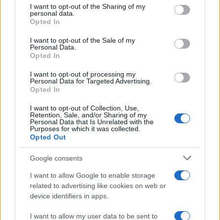
not limited to your visit or usage behaviour. You may click to
I want to opt-out of the Sharing of my
personal data.
grant or deny consent to Google and its third-party tags to
Opted In
use your data for below specified purposes in below Google
consent section.
I want to opt-out of the Sale of my
Personal Data.
Opted In
I want to opt-out of processing my
Personal Data for Targeted Advertising.
Opted In
I want to opt-out of Collection, Use,
Retention, Sale, and/or Sharing of my
Personal Data that Is Unrelated with the
Purposes for which it was collected.
Opted Out
Google consents
I want to allow Google to enable storage
related to advertising like cookies on web or
device identifiers in apps.
I want to allow my user data to be sent to