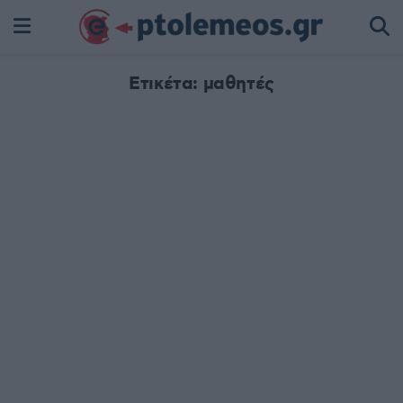
Ετικέτα:
μαθητές