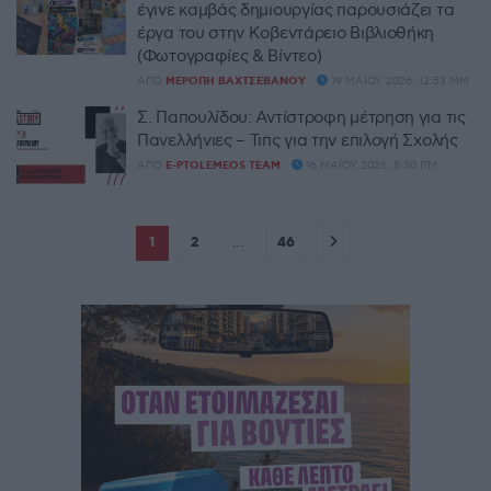
έγινε καμβάς δημιουργίας παρουσιάζει τα
έργα του στην Κοβεντάρειο Βιβλιοθήκη
(Φωτογραφίες & Βίντεο)
ΑΠΌ
ΜΕΡΌΠΗ ΒΑΧΤΣΕΒΆΝΟΥ
19 ΜΑΪ́ΟΥ 2026, 12:53 ΜΜ
Σ. Παπουλίδου: Αντίστροφη μέτρηση για τις
Πανελλήνιες – Τιπς για την επιλογή Σχολής
ΑΠΌ
E-PTOLEMEOS TEAM
16 ΜΑΪ́ΟΥ 2026, 8:30 ΠΜ
1
2
…
46