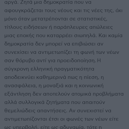
αργά. Ζητά μια δημοκρατία που να
αφουγκράζεται τους νέους και τις νέες της, όχι
μόνο όταν μετατρέπονται σε στατιστικές,
τίτλους ειδήσεων ή παράπλευρες απώλειες
μιας εποχής που καταρρέει σιωπηλά. Και καμία
δημοκρατία δεν μπορεί να επιβιώσει αν
συνεχίσει να αντιμετωπίζει τη φωνή των νέων
σαν θόρυβο αντί για προειδοποίηση. Η
σύγχρονη ελληνική πραγματικότητα
αποδεικνύει καθημερινά πως η πίεση, η
ανασφάλεια, η μοναξιά και η κοινωνική
εξάντληση δεν αποτελούν ατομικά προβλήματα
αλλά συλλογικά ζητήματα που απαιτούν
θεμελιώδεις απαντήσεις. Αν συνεχιστεί να
αντιμετωπίζονται έτσι οι φωνές των νέων είτε
ως υπερβολή, είτε ως αδυναμία, τότε η