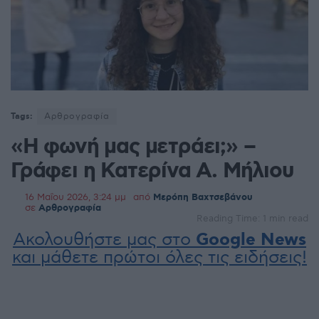
Tags:
Αρθρογραφία
«Η φωνή μας μετράει;» –
Γράφει η Κατερίνα Α. Μήλιου
16 Μαΐου 2026, 3:24 μμ
από
Μερόπη Βαχτσεβάνου
σε
Αρθρογραφία
Reading Time: 1 min read
Ακολουθήστε μας στο
Google News
και μάθετε πρώτοι όλες τις ειδήσεις!