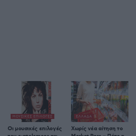
ΜΟΥΣΙΚΈΣ ΕΠΙΛΟΓΈΣ
ΕΛΛΆΔΑ
Οι μουσικές επιλογές
Χωρίς νέα αίτηση το