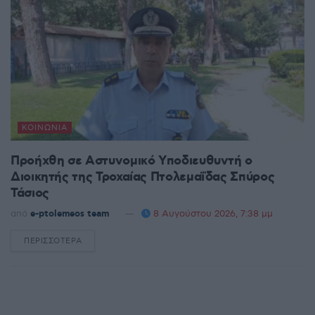
ΚΟΙΝΩΝΊΑ
Προήχθη σε Αστυνομικό Υποδιευθυντή ο
Διοικητής της Τροχαίας Πτολεμαΐδας Σπύρος
Τάσιος
από
e-ptolemeos team
8 Αυγούστου 2026, 7:38 μμ
ΠΕΡΙΣΣΌΤΕΡΑ
DETAILS