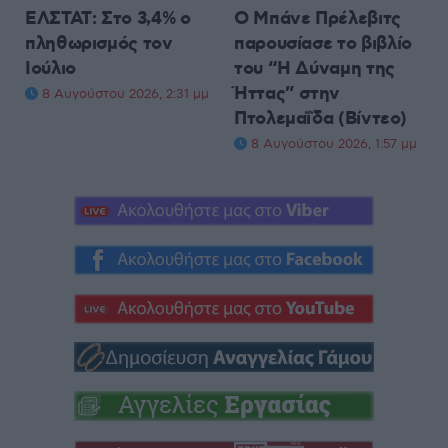
ΕΛΣΤΑΤ: Στο 3,4% ο
Ο Μπάνε Πρέλεβιτς
πληθωρισμός τον
παρουσίασε το βιβλίο
Ιούλιο
του “Η Δύναμη της
Ήττας” στην
8 Αυγούστου 2026, 2:31 μμ
Πτολεμαΐδα (Βίντεο)
8 Αυγούστου 2026, 1:57 μμ