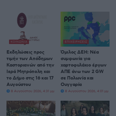
ΚΟΙΝΩΝΊΑ
ΕΠΙΧΕΙΡΉΣΕΙΣ
Εκδηλώσεις προς
Όμιλος ΔΕΗ: Νέα
τιμήν των Απόδημων
συμφωνία για
Καστοριανών από την
χαρτοφυλάκιο έργων
Ιερά Μητρόπολη και
ΑΠΕ άνω των 2 GW
το Δήμο στις 16 και 17
σε Πολωνία και
Αυγούστου
Ουγγαρία
8 Αυγούστου 2026, 4:31 μμ
8 Αυγούστου 2026, 4:01 μμ