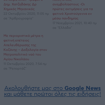
Δημ. Χατζηδάκης Δρ
ανεμβολίαστους -Οι
Χημικός Μηχανικός
πρώτες εκτιμήσεις για τα
22 Οκτωβρίου 2020, 11:05 πμ
φετινά Χριστούγεννα εν
σε "Αρθρογραφία"
μέσω πανδημίας
17 Νοεμβρίου 2021, 10:40 πμ
σε "Ελλάδα"
Με περιοριστικά μέτρα η
φετινή επέτειος
Απελευθέρωσης της
Κοζάνης – Δοξολογία στον
Μητροπολιτικό ναό του
Αγίου Νικολάου
11 Οκτωβρίου 2020, 7:54 πμ
σε "Ρεπορτάζ"
Ακολουθήστε μας στο
Google News
και μάθετε πρώτοι όλες τις ειδήσεις!