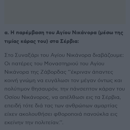
α. Η παρέμβαση του Αγίου Νικάνορα (μέσω της
τιμίας κάρας του) στα Σέρβια:
Στο Συναξάρι του Αγίου Νικάνορα διαβάζουμε:
Οι πατέρες του Μοναστηριού του Αγίου
Νικάνορα της Ζάβορδας ‘’έκριναν άπαντες
κοινή γνώμη να ευγάλωσι τον μέγαν όντως και
πολύτιμον θησαυρόν, την πάνσεπτον κάραν του
Οσίου Νικάνορος, να απέλθωσι εις τα Σέρβια,
επειδή τότε διά τας των ανθρώπων αμαρτίας
είχεν ακολουθήσει φθοροποιά πανούκλα εις
εκείνην την πολιτείαν.’’.