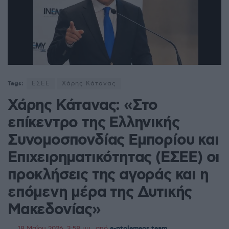
Tags:
ΕΣΕΕ
Χάρης Κάτανας
Χάρης Κάτανας: «Στο
επίκεντρο της Ελληνικής
Συνομοσπονδίας Εμπορίου και
Επιχειρηματικότητας (ΕΣΕΕ) οι
προκλήσεις της αγοράς και η
επόμενη μέρα της Δυτικής
Μακεδονίας»
18 Μαΐου 2026, 3:58 μμ
από
e-ptolemeos team