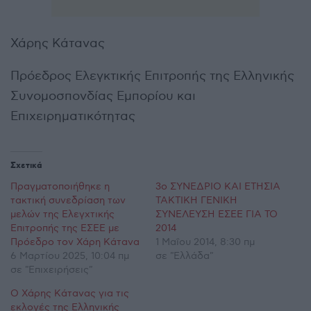
Χάρης Κάτανας
Πρόεδρος Ελεγκτικής Επιτροπής της Ελληνικής
Συνομοσπονδίας Εμπορίου και
Επιχειρηματικότητας
Σχετικά
Πραγματοποιήθηκε η
3o ΣΥΝΕΔΡΙΟ ΚΑΙ ΕΤΗΣΙΑ
τακτική συνεδρίαση των
ΤΑΚΤΙΚΗ ΓΕΝΙΚΗ
μελών της Ελεγχτικής
ΣΥΝΕΛΕΥΣΗ ΕΣΕΕ ΓΙΑ ΤΟ
Επιτροπής της ΕΣΕΕ με
2014
Πρόεδρο τον Χάρη Κάτανα
1 Μαΐου 2014, 8:30 πμ
6 Μαρτίου 2025, 10:04 πμ
σε "Ελλάδα"
σε "Επιχειρήσεις"
Ο Χάρης Κάτανας για τις
εκλογές της Ελληνικής