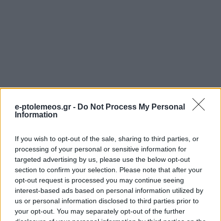
e-ptolemeos.gr -
Do Not Process My Personal
Information
If you wish to opt-out of the sale, sharing to third parties, or
processing of your personal or sensitive information for
targeted advertising by us, please use the below opt-out
section to confirm your selection. Please note that after your
opt-out request is processed you may continue seeing
interest-based ads based on personal information utilized by
ΡΕΠΟΡΤΆΖ
ΤΟΠΙΚΉ ΕΠΙΚΑΙΡΌΤΗΤΑ
us or personal information disclosed to third parties prior to
your opt-out. You may separately opt-out of the further
Με λαμπρότητα
Νωτιαία Μυϊκή