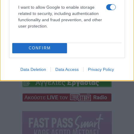
6 Αυγούστου 2026, 9:02 πμ
I want to allow Google to enable storage
related to security, including authentication
functionality and fraud prevention, and other
user protection.
CONFIRM
Data Deletion
Data Access
Privacy Policy