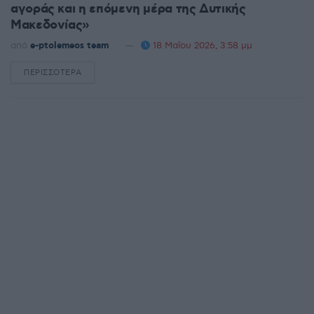
αγοράς και η επόμενη μέρα της Δυτικής
Μακεδονίας»
από
e-ptolemeos team
18 Μαΐου 2026, 3:58 μμ
ΠΕΡΙΣΣΌΤΕΡΑ
DETAILS