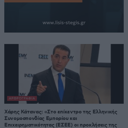
ΑΡΘΡΟΓΡΑΦΊΑ
Χάρης Κάτανας: «Στο επίκεντρο της Ελληνικής
Συνομοσπονδίας Εμπορίου και
Επιχειρηματικότητας (ΕΣΕΕ) οι προκλήσεις της