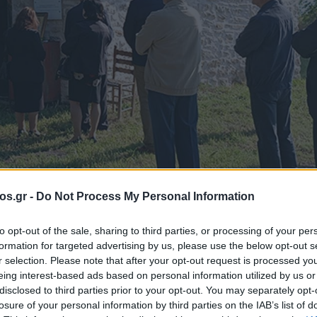
os.gr -
Do Not Process My Personal Information
to opt-out of the sale, sharing to third parties, or processing of your per
formation for targeted advertising by us, please use the below opt-out s
α τελέστηκε στον
r selection. Please note that after your opt-out request is processed y
eing interest-based ads based on personal information utilized by us or
disclosed to third parties prior to your opt-out. You may separately opt-
τεστημένο Ι.Ν. 
losure of your personal information by third parties on the IAB’s list of