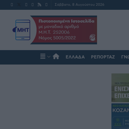
Σάββατο, 8 Αυγούστου 2026
ΕΛΛΆΔΑ
ΡΕΠΟΡΤΆΖ
ΓΝ