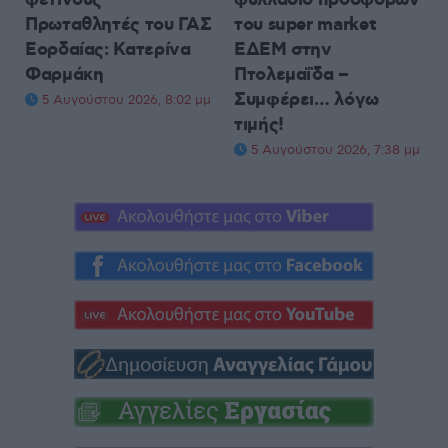
φετινούς
φυλλάδιο προσφορών
Πρωταθλητές του ΓΑΣ
του super market
Εορδαίας: Κατερίνα
ΕΔΕΜ στην
Φαρμάκη
Πτολεμαΐδα –
Συμφέρει… λόγω
5 Αυγούστου 2026, 8:02 μμ
τιμής!
5 Αυγούστου 2026, 7:38 μμ