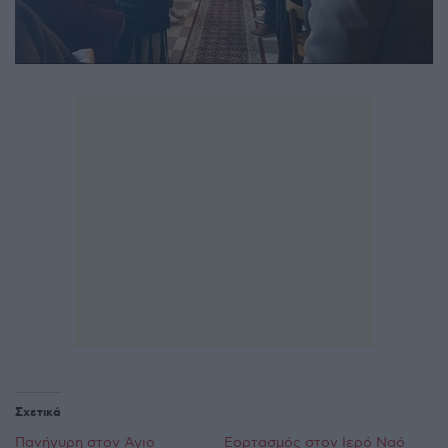
Σχετικά
Πανήγυρη στον Άγιο
Εορτασμός στον Ιερό Ναό