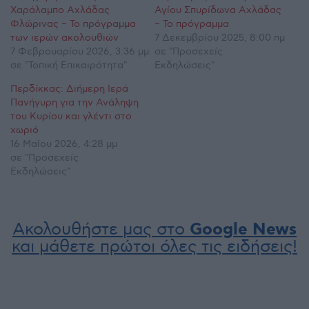
Χαράλαμπο Αχλάδας
Αγίου Σπυρίδωνα Αχλάδας
Φλώρινας – Το πρόγραμμα
– Το πρόγραμμα
των ιερών ακολουθιών
7 Δεκεμβρίου 2025, 8:00 πμ
7 Φεβρουαρίου 2026, 3:36 μμ
σε "Προσεχείς
σε "Τοπική Επικαιρότητα"
Εκδηλώσεις"
Περδίκκας: Διήμερη Ιερά
Πανήγυρη για την Ανάληψη
του Κυρίου και γλέντι στο
χωριό
16 Μαΐου 2026, 4:28 μμ
σε "Προσεχείς
Εκδηλώσεις"
Ακολουθήστε μας στο
Google News
και μάθετε πρώτοι όλες τις ειδήσεις!