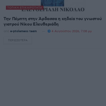
ΤΟΠΙΚΉ ΕΠΙΚΑΙΡΌΤΗΤΑ
Την Πέμπτη στην Άρδασσα η κηδεία του γνωστού
γιατρού Νίκου Ελευθεριάδη
από
e-ptolemeos team
4 Αυγούστου 2026, 7:08 μμ
ΠΕΡΙΣΣΌΤΕΡΑ
DETAILS