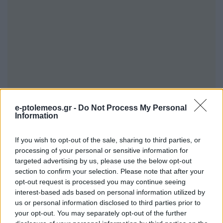
e-ptolemeos.gr -
Do Not Process My Personal
Information
If you wish to opt-out of the sale, sharing to third parties, or
processing of your personal or sensitive information for
targeted advertising by us, please use the below opt-out
section to confirm your selection. Please note that after your
opt-out request is processed you may continue seeing
interest-based ads based on personal information utilized by
Κατά την φάση της άντλησης, ο σταθμός
us or personal information disclosed to third parties prior to
προβλέπεται να απορροφά ηλεκτρική ενέργεια
your opt-out. You may separately opt-out of the further