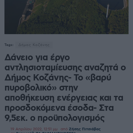
Tags:
Δήμος Κοζάνης
Δάνειο για έργο
αντλησιοταμίευσης αναζητά ο
Δήμος Κοζάνης- Το «βαρύ
πυροβολικό» στην
αποθήκευση ενέργειας και τα
προσδοκόμενα έσοδα- Στα
9,5εκ. ο προϋπολογισμός
19 Απριλίου 2022, 12:51 μμ
από
Ζήσης Πιτσιάβας