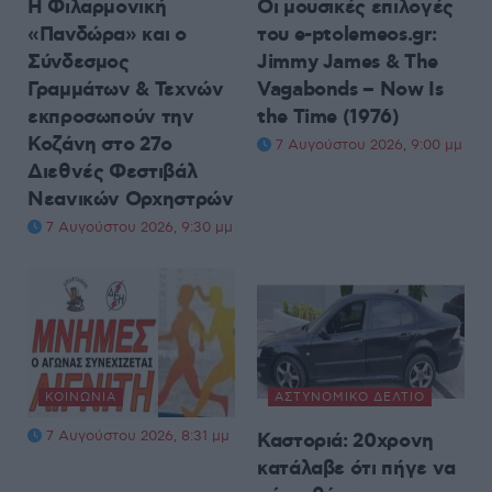
Η Φιλαρμονική
Οι μουσικές επιλογές
«Πανδώρα» και ο
του e-ptolemeos.gr:
Σύνδεσμος
Jimmy James & The
Γραμμάτων & Τεχνών
Vagabonds – Now Is
εκπροσωπούν την
the Time (1976)
Κοζάνη στο 27ο
7 Αυγούστου 2026, 9:00 μμ
Διεθνές Φεστιβάλ
Νεανικών Ορχηστρών
7 Αυγούστου 2026, 9:30 μμ
ΚΟΙΝΩΝΊΑ
ΑΣΤΥΝΟΜΙΚΌ ΔΕΛΤΊΟ
7 Αυγούστου 2026, 8:31 μμ
Καστοριά: 20χρονη
κατάλαβε ότι πήγε να