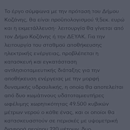
Το έργο σύμφωνα με την πρόταση του Δήμου
Κοζάνης, θα είναι προϋπολογισμού 9,5εκ. ευρώ
και η εκμετάλλευση- λειτουργία θα γίνεται από
τον Δήμο Κοζάνης ή την ΔΕΥΑΚ. Για την
λειτουργία του σταθμού αποθήκευσης
ηλεκτρικής ενέργειας, προβλέπεται η
κατασκευή και εγκατάσταση
αντλησιοταμιευτικής διάταξης για την
αποθήκευση ενέργειας με την μορφή
δυναμικής υδραυλικής, η οποία θα αποτελείται
από δυο χωμάτινους υδατοταμιευτήρες
ωφέλιμης χωρητικότητας 49.500 κυβικών
μέτρων νερού ο κάθε ένας, και οι οποίοι θα
κατασκευαστούν σε περιοχές με υψομετρική
διαφορά περίπου 220 μέτρων, δυο