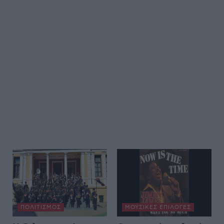
ΠΟΛΙΤΙΣΜΌΣ
ΜΟΥΣΙΚΈΣ ΕΠΙΛΟΓΈΣ