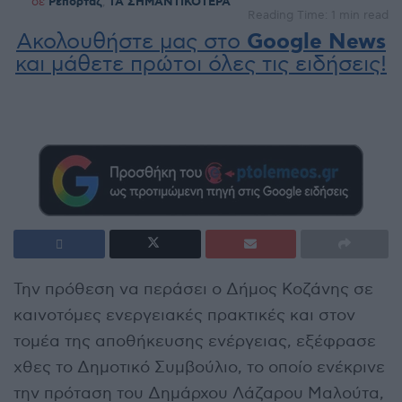
σε
Ρεπορτάζ
,
ΤΑ ΣΗΜΑΝΤΙΚΟΤΕΡΑ
Reading Time: 1 min read
Ακολουθήστε μας στο
Google News
και μάθετε πρώτοι όλες τις ειδήσεις!
Την πρόθεση να περάσει ο Δήμος Κοζάνης σε
καινοτόμες ενεργειακές πρακτικές και στον
τομέα της αποθήκευσης ενέργειας, εξέφρασε
χθες το Δημοτικό Συμβούλιο, το οποίο ενέκρινε
την πρόταση του Δημάρχου Λάζαρου Μαλούτα,