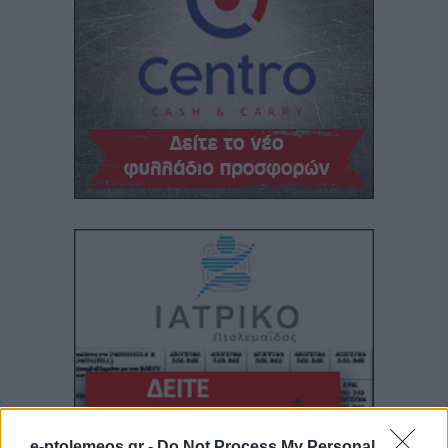
e-ptolemeos.gr -
Do Not Process My Personal