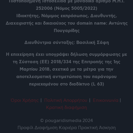
Πιστοποιημένη Ιστοσελίδα με μοναδικό αριθμό Μ.Η.Τ.
252006 (Νόμος 5005/2022)
Ιδιοκτήτης, Νόμιμος εκπρόσωπος, Διευθυντής,
Διαχειριστής και δικαιούχος του domain name: Αντώνης
Πουγαρίδης
Διευθύντρια σύνταξης: Βασιλική Σάφη
Η επιχείρηση έχει υπογράψει δήλωση συμμόρφωσης με
τη Σύσταση (ΕΕ) 2018/334 της Επιτροπής της 1ης
Μαρτίου 2018, σχετικά με τα μέτρα για την
αποτελεσματική αντιμετώπιση του παράνομου
περιεχομένου στο διαδίκτυο (L 63)
Όροι Χρήση
ς
|
Πολιτική Απορρήτου
|
Επικοινωνία
|
Κρατική διαφήμιση
© pougaridismedia 2024
Προφίλ
Διαφήμιση
Καριέρα
Πρακτική Άσκηση