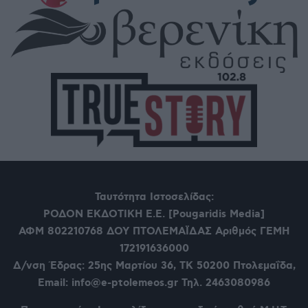
Ταυτότητα Ιστοσελίδας:
ΡΟΔΟΝ ΕΚΔΟΤΙΚΗ Ε.Ε. [Pougaridis Media]
ΑΦΜ 802210768
ΔΟΥ ΠΤΟΛΕΜΑΪΔΑΣ Αριθμός ΓΕΜΗ
172191636000
Δ/νση Έδρας: 25ης Μαρτίου 36,
ΤΚ 50200 Πτολεμαΐδα,
Email: info@e-ptolemeos.gr Τηλ. 2463080986