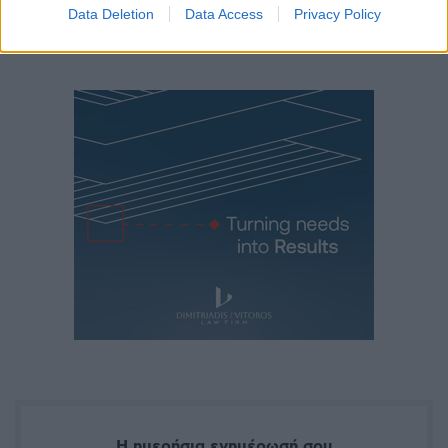
Data Deletion
Data Access
Privacy Policy
Η ημερήσια ενημέρωσή σου