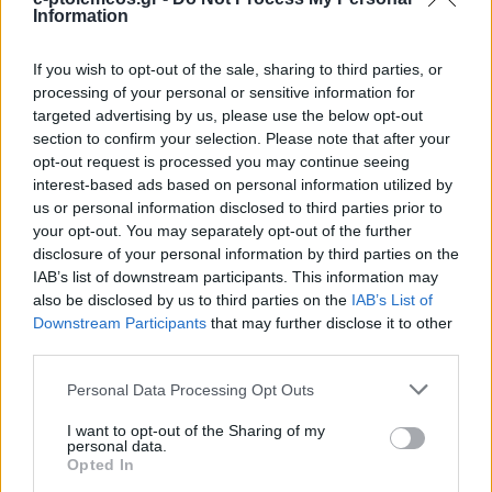
Information
If you wish to opt-out of the sale, sharing to third parties, or
processing of your personal or sensitive information for
targeted advertising by us, please use the below opt-out
section to confirm your selection. Please note that after your
opt-out request is processed you may continue seeing
interest-based ads based on personal information utilized by
us or personal information disclosed to third parties prior to
your opt-out. You may separately opt-out of the further
disclosure of your personal information by third parties on the
IAB’s list of downstream participants. This information may
also be disclosed by us to third parties on the
IAB’s List of
Downstream Participants
that may further disclose it to other
third parties.
Please note that this website/app uses one or more Google
Personal Data Processing Opt Outs
services and may gather and store information including but
not limited to your visit or usage behaviour. You may click to
I want to opt-out of the Sharing of my
personal data.
grant or deny consent to Google and its third-party tags to
Opted In
use your data for below specified purposes in below Google