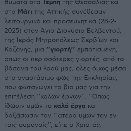
θύματα στα
Τέμπη
της Θεσσαλίας και
στο
Μάτι
της Αττικής συνέθεσαν
λειτουργικά και προσευχητικά (28-2-
2025) στον Άγιο Διονύσιο Βελβεντού,
της Ιεράς Μητροπόλεως Σερβίων και
Κοζάνης, μια
‘’γιορτή’’
εμποτισμένη,
όπως οι περισσότερες γιορτές, από τα
βάσανα του λαού μας, όλες όμως μέσα
στο αναστάσιμο φως της Εκκλησίας,
που φωταγωγεί το βίο μας για την
επιτέλεση ‘’καλών έργων’’. ‘’Όπως
ίδωσιν υμών τα
καλά έργα
και
δοξάσωσιν τον Πατέρα υμών τον εν
τοις ουρανοίς’’, είπε ο Χριστός.