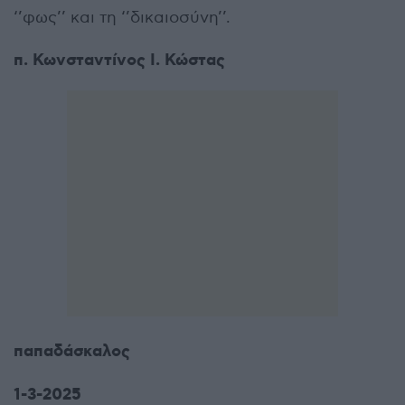
‘’φως’’ και τη ‘’δικαιοσύνη’’.
π. Κωνσταντίνος Ι. Κώστας
παπαδάσκαλος
1-3-2025