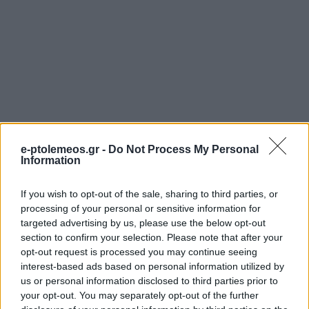
e-ptolemeos.gr -
Do Not Process My Personal
Information
If you wish to opt-out of the sale, sharing to third parties, or
processing of your personal or sensitive information for
targeted advertising by us, please use the below opt-out
section to confirm your selection. Please note that after your
opt-out request is processed you may continue seeing
ΠΟΛΙΤΙΣΜΌΣ
ΜΟΥΣΙΚΈΣ ΕΠΙΛΟΓΈΣ
interest-based ads based on personal information utilized by
us or personal information disclosed to third parties prior to
Η Φιλαρμονική
Οι μουσικές επιλογές
your opt-out. You may separately opt-out of the further
«Πανδώρα» και ο
του e-ptolemeos.gr: