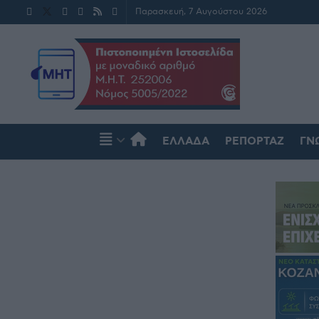
Παρασκευή, 7 Αυγούστου 2026
ΕΛΛΆΔΑ
ΡΕΠΟΡΤΆΖ
ΓΝ