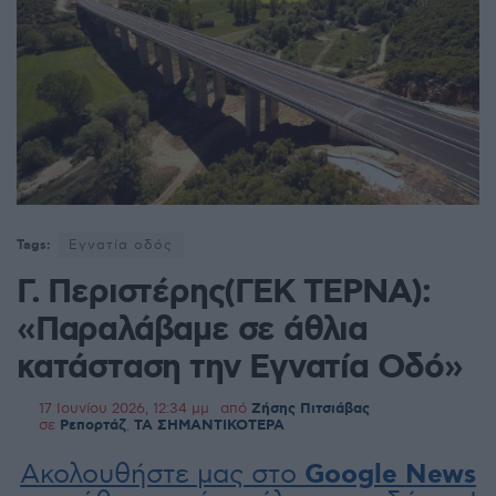
Tags:
Εγνατία οδός
Γ. Περιστέρης(ΓΕΚ ΤΕΡΝΑ):
«Παραλάβαμε σε άθλια
κατάσταση την Εγνατία Οδό»
17 Ιουνίου 2026, 12:34 μμ
από
Ζήσης Πιτσιάβας
σε
Ρεπορτάζ
,
ΤΑ ΣΗΜΑΝΤΙΚΟΤΕΡΑ
Ακολουθήστε μας στο
Google News