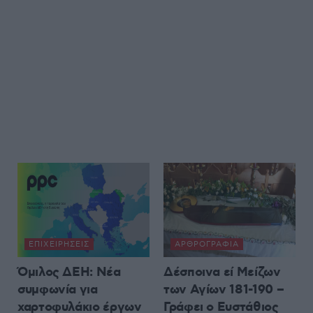
ΕΠΙΧΕΙΡΉΣΕΙΣ
ΑΡΘΡΟΓΡΑΦΊΑ
Όμιλος ΔΕΗ: Νέα
Δέσποινα εί Μείζων
συμφωνία για
των Αγίων 181-190 –
χαρτοφυλάκιο έργων
Γράφει ο Ευστάθιος