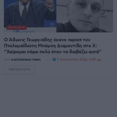
ΚΟΙΝΩΝΊΑ
Ο Άδωνις Γεωργιάδης έκανε repost τον
Πτολεμαϊδιώτη Μπάμπη Διαμαντίδη στο X:
“Χαίρομαι πάρα πολύ όταν τα διαβάζω αυτά”
από
e-ptolemeos team
7 Αυγούστου 2026, 6:59 μμ
ΠΕΡΙΣΣΌΤΕΡΑ
DETAILS