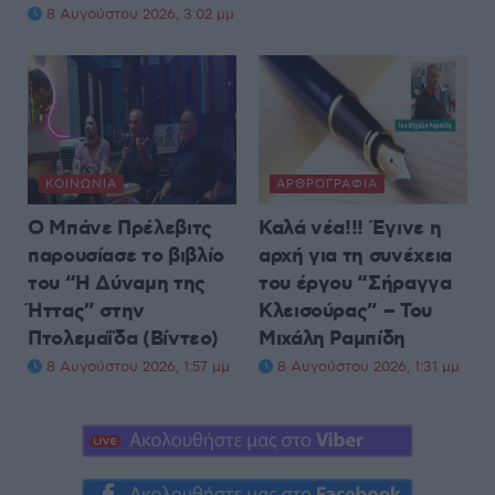
8 Αυγούστου 2026, 3:02 μμ
ΚΟΙΝΩΝΊΑ
ΑΡΘΡΟΓΡΑΦΊΑ
Ο Μπάνε Πρέλεβιτς
Καλά νέα!!! Έγινε η
παρουσίασε το βιβλίο
αρχή για τη συνέχεια
του “Η Δύναμη της
του έργου “Σήραγγα
Ήττας” στην
Κλεισούρας” – Του
Πτολεμαΐδα (Βίντεο)
Μιχάλη Ραμπίδη
8 Αυγούστου 2026, 1:57 μμ
8 Αυγούστου 2026, 1:31 μμ