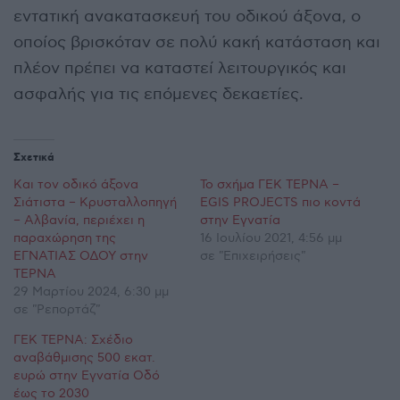
εντατική ανακατασκευή του οδικού άξονα, ο
οποίος βρισκόταν σε πολύ κακή κατάσταση και
πλέον πρέπει να καταστεί λειτουργικός και
ασφαλής για τις επόμενες δεκαετίες.
Σχετικά
Και τον οδικό άξονα
Το σχήμα ΓΕΚ ΤΕΡΝΑ –
Σιάτιστα – Κρυσταλλοπηγή
EGIS PROJECTS πιο κοντά
– Αλβανία, περιέχει η
στην Εγνατία
παραχώρηση της
16 Ιουλίου 2021, 4:56 μμ
ΕΓΝΑΤΙΑΣ ΟΔΟΥ στην
σε "Επιχειρήσεις"
ΤΕΡΝΑ
29 Μαρτίου 2024, 6:30 μμ
σε "Ρεπορτάζ"
ΓΕΚ ΤΕΡΝΑ: Σχέδιο
αναβάθμισης 500 εκατ.
ευρώ στην Εγνατία Οδό
έως το 2030