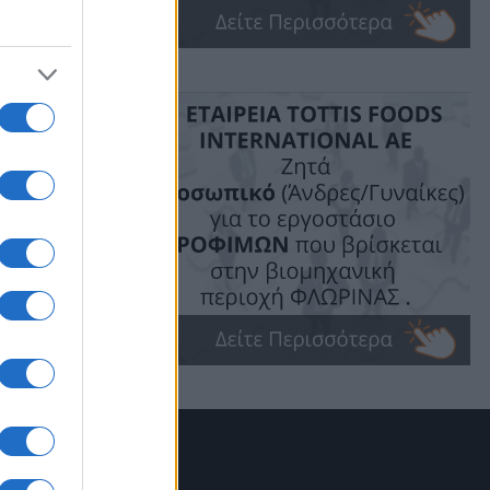
μάτων της
Δυτική