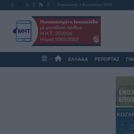
Παρασκευή, 7 Αυγούστου 2026
ΕΛΛΆΔΑ
ΡΕΠΟΡΤΆΖ
ΓΝ