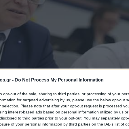
os.gr -
Do Not Process My Personal Information
ηρόπουλος
to opt-out of the sale, sharing to third parties, or processing of your per
formation for targeted advertising by us, please use the below opt-out s
κονομικό περιβάλ
r selection. Please note that after your opt-out request is processed y
eing interest-based ads based on personal information utilized by us or
disclosed to third parties prior to your opt-out. You may separately opt-
losure of your personal information by third parties on the IAB’s list of