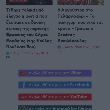
ΚΟΙΝΩΝΊΑ
ΑΡΘΡΟΓΡΑΦΊΑ
Τέθηκε τελικά υπό
6 Αυγούστου στο
έλεγχο η φωτιά που
Πελαργοχώρι – Το
ξέσπασε σε δασική
πανηγύρι που νικά τον
έκταση της περιοχής
χρόνο – Γράφει ο
Ερμακιάς του Δήμου
Στράτος
Εορδαίας (της Κούλας
Βασιλόπουλος
Πουλασιχίδου)
8 Αυγούστου 2026, 10:02
πμ
8 Αυγούστου 2026, 10:31
πμ