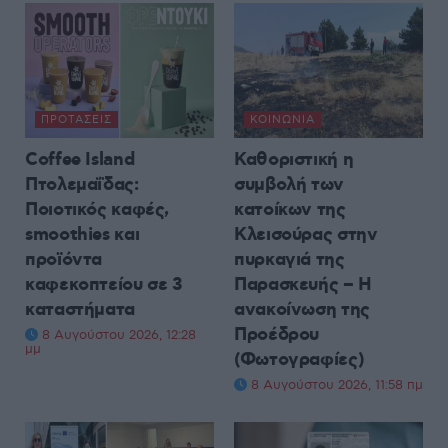
ΠΡΟΤΆΣΕΙΣ
ΚΟΙΝΩΝΊΑ
Coffee Island
Καθοριστική η
Πτολεμαΐδας:
συμβολή των
Ποιοτικός καφές,
κατοίκων της
smoothies και
Κλεισούρας στην
προϊόντα
πυρκαγιά της
καφεκοπτείου σε 3
Παρασκευής – Η
καταστήματα
ανακοίνωση της
Προέδρου
8 Αυγούστου 2026, 12:28
μμ
(Φωτογραφίες)
8 Αυγούστου 2026, 11:58 πμ