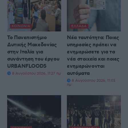
ΚΟΙΝΩΝΊΑ
ΕΛΛΆΔΑ
Το Πανεπιστήμιο
Νέα ταυτότητα: Ποιες
Δυτικής Μακεδονίας
υπηρεσίες πρέπει να
στην Ιταλία για
ενημερώσετε για τα
συνάντηση του έργου
νέα στοιχεία και ποιες
URBANFLOODS
ενημερώνονται
αυτόματα
8 Αυγούστου 2026, 11:27 πμ
8 Αυγούστου 2026, 11:03
πμ