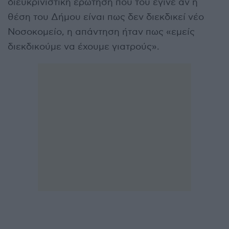
διευκρινιστική ερώτηση που του έγινε αν η
θέση του Δήμου είναι πως δεν διεκδικεί νέο
Νοσοκομείο, η απάντηση ήταν πως «εμείς
διεκδικούμε να έχουμε γιατρούς».