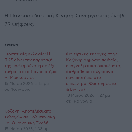
Η Πανσπουδαστική Κίνηση Συνεργασίας έλαβε
29 ψήφους.
Σχετικά
Φοιτητικές εκλογές: Η
Φοιτητικές εκλογές στην
ΠΚΣ δίνει την παράταξή
Κοζάνη: Δημόσια παιδεία,
της πρώτη δύναμη σε έξι
επαγγελματικά δικαιώματα,
τμήματα στο Πανεπιστήμιο
άρθρο 16 και σύγχρονο
Δ. Μακεδονίας
πανεπιστήμιο στο
15 Μαΐου 2026, 5:15 μμ
επίκεντρο (Φωτογραφίες
σε "Κοινωνία"
& Βίντεο)
13 Μαΐου 2026, 1:27 μμ
σε "Κοινωνία"
Κοζάνη: Αποτελέσματα
εκλογών σε Πολυτεχνική
και Οικονομική Σχολή
15 Μαΐου 2025, 1:33 μμ