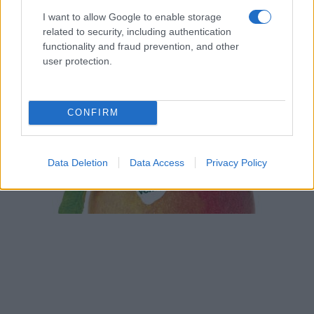
I want to allow Google to enable storage
related to security, including authentication
functionality and fraud prevention, and other
user protection.
CONFIRM
Data Deletion
Data Access
Privacy Policy