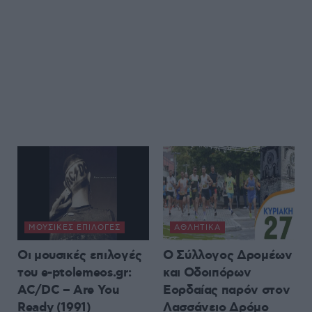
ΜΟΥΣΙΚΈΣ ΕΠΙΛΟΓΈΣ
ΑΘΛΗΤΙΚΆ
Οι μουσικές επιλογές
Ο Σύλλογος Δρομέων
του e-ptolemeos.gr:
και Οδοιπόρων
AC/DC – Are You
Εορδαίας παρόν στον
Ready (1991)
Λασσάνειο Δρόμο