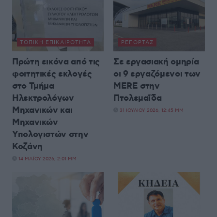
ΤΟΠΙΚΉ ΕΠΙΚΑΙΡΌΤΗΤΑ
ΡΕΠΟΡΤΆΖ
Πρώτη εικόνα από τις
Σε εργασιακή ομηρία
φοιτητικές εκλογές
οι 9 εργαζόμενοι των
στο Τμήμα
MERE στην
Ηλεκτρολόγων
Πτολεμαΐδα
Μηχανικών και
31 ΙΟΥΛΊΟΥ 2026, 12:45 ΜΜ
Μηχανικών
Υπολογιστών στην
Κοζάνη
14 ΜΑΪ́ΟΥ 2026, 2:01 ΜΜ