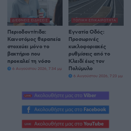
ΔΙΕΘΝΕΊΣ ΕΙΔΉΣΕΙΣ
ΤΟΠΙΚΉ ΕΠΙΚΑΙΡΌΤΗΤΑ
Περιοδοντίτιδα:
Εγνατία Οδός:
Καινοτόμος θεραπεία
Προσωρινές
στοχεύει μόνο το
κυκλοφοριακές
βακτήριο που
ρυθμίσεις από το
προκαλεί τη νόσο
Κλειδί έως τον
Πολύμυλο
6 Αυγούστου 2026, 7:34 μμ
6 Αυγούστου 2026, 7:23 μμ