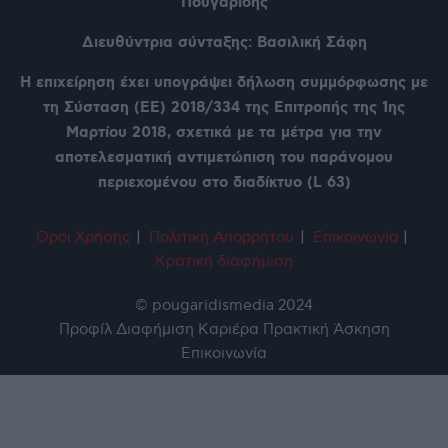
Πουγαρίδης
Διευθύντρια σύνταξης: Βασιλική Σάφη
Η επιχείρηση έχει υπογράψει δήλωση συμμόρφωσης με
τη Σύσταση (ΕΕ) 2018/334 της Επιτροπής της 1ης
Μαρτίου 2018, σχετικά με τα μέτρα για την
αποτελεσματική αντιμετώπιση του παράνομου
περιεχομένου στο διαδίκτυο (L 63)
Όροι Χρήση
ς
|
Πολιτική Απορρήτου
|
Επικοινωνία
|
Κρατική διαφήμιση
© pougaridismedia 2024
Προφίλ
Διαφήμιση
Καριέρα
Πρακτική Άσκηση
Επικοινωνία