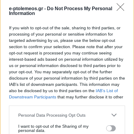
e-ptolemeos.gr -
Do Not Process My Personal
Information
If you wish to opt-out of the sale, sharing to third parties, or
processing of your personal or sensitive information for
targeted advertising by us, please use the below opt-out
section to confirm your selection. Please note that after your
opt-out request is processed you may continue seeing
interest-based ads based on personal information utilized by
us or personal information disclosed to third parties prior to
your opt-out. You may separately opt-out of the further
disclosure of your personal information by third parties on the
IAB’s list of downstream participants. This information may
also be disclosed by us to third parties on the
IAB’s List of
Downstream Participants
that may further disclose it to other
third parties.
Please note that this website/app uses one or more Google
Personal Data Processing Opt Outs
services and may gather and store information including but
not limited to your visit or usage behaviour. You may click to
I want to opt-out of the Sharing of my
personal data.
grant or deny consent to Google and its third-party tags to