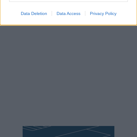
ΑΠΌ
E-PTOLEMEOS TEAM
7 ΑΥΓΟΎΣΤΟΥ 2026, 6:59 ΜΜ
Data Deletion
Data Access
Privacy Policy
ΠΕΡΙΣΣΌΤΕΡΑ
DETAILS