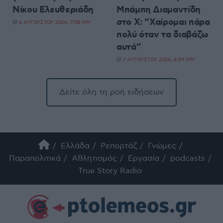
Νίκου Ελευθεριάδη
Μπάμπη Διαμαντίδη
στο X: “Χαίρομαι πάρα
4 ΑΥΓΟΎΣΤΟΥ 2026, 7:08 ΜΜ
πολύ όταν τα διαβάζω
αυτά”
7 ΑΥΓΟΎΣΤΟΥ 2026, 6:59 ΜΜ
Δείτε όλη τη ροή ειδήσεων
Ελλάδα
Ρεπορτάζ
Γνώμες
Παραπολιτικά
Αθλητισμός
Εργασία
podcasts
True Story Radio