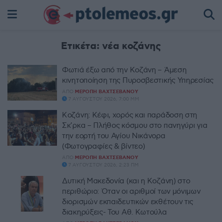
Ετικέτα:
νέα κοζάνης
Φωτιά έξω από την Κοζάνη – Άμεση
κινητοποίηση της Πυροσβεστικής Υπηρεσίας
ΑΠΌ
ΜΕΡΌΠΗ ΒΑΧΤΣΕΒΆΝΟΥ
7 ΑΥΓΟΎΣΤΟΥ 2026, 7:00 ΜΜ
Κοζάνη: Κέφι, χορός και παράδοση στη
Σκ’ρκα – Πλήθος κόσμου στο πανηγύρι για
την εορτή του Αγίου Νικάνορα
(Φωτογραφίες & βίντεο)
ΑΠΌ
ΜΕΡΌΠΗ ΒΑΧΤΣΕΒΆΝΟΥ
7 ΑΥΓΟΎΣΤΟΥ 2026, 2:23 ΠΜ
Δυτική Μακεδονία (και η Κοζάνη) στο
περιθώριο: Όταν οι αριθμοί των μόνιμων
διορισμών εκπαιδευτικών εκθέτουν τις
διακηρύξεις- Του Αθ. Κωτούλα