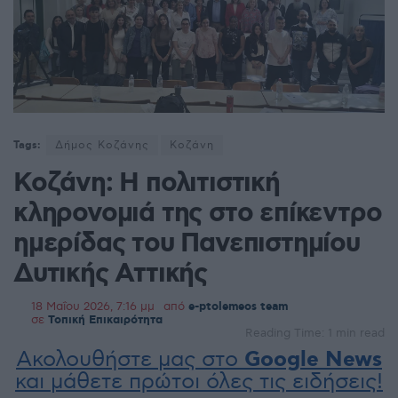
Tags:
Δήμος Κοζάνης
Κοζάνη
Κοζάνη: Η πολιτιστική
κληρονομιά της στο επίκεντρο
ημερίδας του Πανεπιστημίου
Δυτικής Αττικής
18 Μαΐου 2026, 7:16 μμ
από
e-ptolemeos team
σε
Τοπική Επικαιρότητα
Reading Time: 1 min read
Ακολουθήστε μας στο
Google News
και μάθετε πρώτοι όλες τις ειδήσεις!