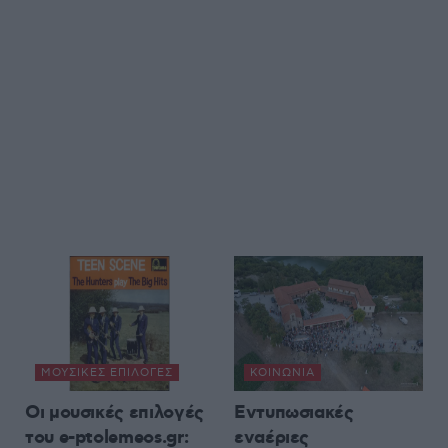
ΜΟΥΣΙΚΈΣ ΕΠΙΛΟΓΈΣ
ΚΟΙΝΩΝΊΑ
Οι μουσικές επιλογές
Εντυπωσιακές
του e-ptolemeos.gr:
εναέριες