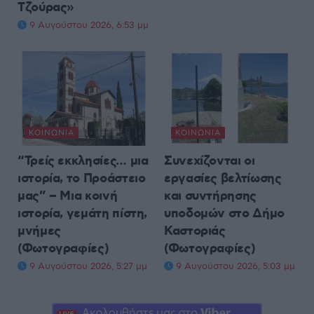
Τζούρας»
9 Αυγούστου 2026, 6:53 μμ
ΚΟΙΝΩΝΊΑ
ΚΟΙΝΩΝΊΑ
“Τρείς εκκλησίες… μια
Συνεχίζονται οι
ιστορία, το Προάστειο
εργασίες βελτίωσης
μας” – Μια κοινή
και συντήρησης
ιστορία, γεμάτη πίστη,
υποδομών στο Δήμο
μνήμες
Καστοριάς
(Φωτογραφίες)
(Φωτογραφίες)
9 Αυγούστου 2026, 5:27 μμ
9 Αυγούστου 2026, 5:03 μμ