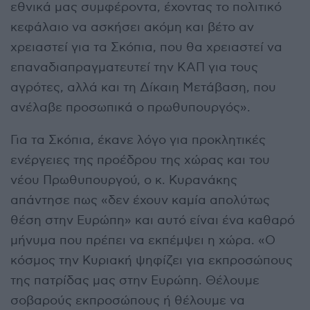
εθνικά μας συμφέροντα, έχοντας το πολιτικό
κεφάλαιο να ασκήσει ακόμη και βέτο αν
χρειαστεί για τα Σκόπια, που θα χρειαστεί να
επαναδιαπραγματευτεί την ΚΑΠ για τους
αγρότες, αλλά και τη Δίκαιη Μετάβαση, που
ανέλαβε προσωπικά ο πρωθυπουργός».
Για τα Σκόπια, έκανε λόγο για προκλητικές
ενέργειες της προέδρου της χώρας και του
νέου Πρωθυπουργού, ο κ. Κυρανάκης
απάντησε πως «δεν έχουν καμία απολύτως
θέση στην Ευρώπη» και αυτό είναι ένα καθαρό
μήνυμα που πρέπει να εκπέμψει η χώρα. «Ο
κόσμος την Κυριακή ψηφίζει για εκπροσώπους
της πατρίδας μας στην Ευρώπη. Θέλουμε
σοβαρούς εκπροσώπους ή θέλουμε να