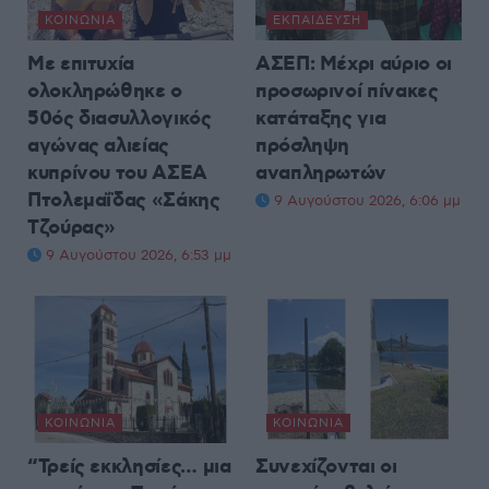
ΚΟΙΝΩΝΊΑ
ΕΚΠΑΊΔΕΥΣΗ
Με επιτυχία
ΑΣΕΠ: Μέχρι αύριο οι
ολοκληρώθηκε ο
προσωρινοί πίνακες
50ός διασυλλογικός
κατάταξης για
αγώνας αλιείας
πρόσληψη
κυπρίνου του ΑΣΕΑ
αναπληρωτών
Πτολεμαΐδας «Σάκης
9 Αυγούστου 2026, 6:06 μμ
Τζούρας»
9 Αυγούστου 2026, 6:53 μμ
ΚΟΙΝΩΝΊΑ
ΚΟΙΝΩΝΊΑ
“Τρείς εκκλησίες… μια
Συνεχίζονται οι