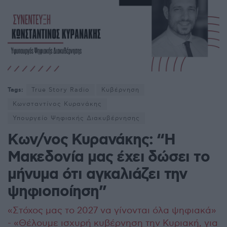
Tags:
True Story Radio
Κυβέρνηση
Κωνσταντίνος Κυρανάκης
Υπουργείο Ψηφιακής Διακυβέρνησης
Kων/νος Κυρανάκης: “Η
Μακεδονία μας έχει δώσει το
μήνυμα ότι αγκαλιάζει την
ψηφιοποίηση”
«Στόχος μας το 2027 να γίνονται όλα ψηφιακά»
- «Θέλουμε ισχυρή κυβέρνηση την Κυριακή, για