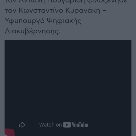
τον Αντώνη Πουγαρίδη φιλοξένησε
τον Κωνσταντίνο Κυρανάκη –
Υφυπουργό Ψηφιακής
Διακυβέρνησης.