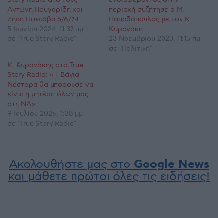
Αντώνη Πουγαρίδη και
περιοχή συζήτησε ο Μ.
Ζήση Πιτσιάβα 5/6/24
Παπαδόπουλος με τον Κ.
5 Ιουνίου 2024, 11:37 πμ
Κυρανάκη
σε "True Story Radio"
23 Νοεμβρίου 2023, 11:15 πμ
σε "Πολιτική"
Κ. Κυρανάκης στο True
Story Radio: «Η Βάγια
Νέστορα θα μπορούσε να
είναι η μητέρα όλων μας
στη ΝΔ»
9 Ιουλίου 2026, 1:38 μμ
σε "True Story Radio"
Ακολουθήστε μας στο
Google News
και μάθετε πρώτοι όλες τις ειδήσεις!