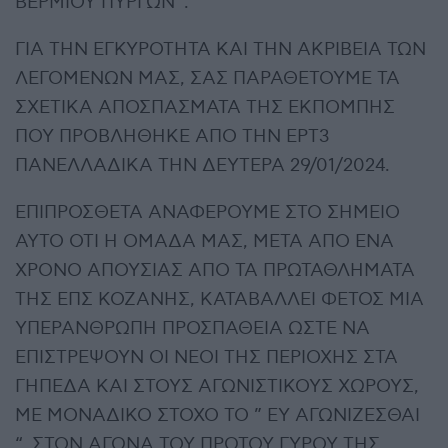
ΒΕΡΜΙΟΥ ΠΥΡΓΩΝ’’.
ΓΙΑ ΤΗΝ ΕΓΚΥΡΟΤΗΤΑ ΚΑΙ ΤΗΝ ΑΚΡΙΒΕΙΑ ΤΩΝ
ΛΕΓΟΜΕΝΩΝ ΜΑΣ, ΣΑΣ ΠΑΡΑΘΕΤΟΥΜΕ ΤΑ
ΣΧΕΤΙΚΑ ΑΠΟΣΠΑΣΜΑΤΑ ΤΗΣ ΕΚΠΟΜΠΗΣ
ΠΟΥ ΠΡΟΒΛΗΘΗΚΕ ΑΠΟ ΤΗΝ ΕΡΤ3
ΠΑΝΕΛΛΑΔΙΚΑ ΤΗΝ ΔΕΥΤΕΡΑ 29/01/2024.
ΕΠΙΠΡΟΣΘΕΤΑ ΑΝΑΦΕΡΟΥΜΕ ΣΤΟ ΣΗΜΕΙΟ
ΑΥΤΟ ΟΤΙ Η ΟΜΑΔΑ ΜΑΣ, ΜΕΤΑ ΑΠΟ ΕΝΑ
ΧΡΟΝΟ ΑΠΟΥΣΙΑΣ ΑΠΟ ΤΑ ΠΡΩΤΑΘΛΗΜΑΤΑ
ΤΗΣ ΕΠΣ ΚΟΖΑΝΗΣ, ΚΑΤΑΒΑΛΛΕΙ ΦΕΤΟΣ ΜΙΑ
ΥΠΕΡΑΝΘΡΩΠΗ ΠΡΟΣΠΑΘΕΙΑ ΩΣΤΕ ΝΑ
ΕΠΙΣΤΡΕΨΟΥΝ ΟΙ ΝΕΟΙ ΤΗΣ ΠΕΡΙΟΧΗΣ ΣΤΑ
ΓΗΠΕΔΑ ΚΑΙ ΣΤΟΥΣ ΑΓΩΝΙΣΤΙΚΟΥΣ ΧΩΡΟΥΣ,
ΜΕ ΜΟΝΑΔΙΚΟ ΣΤΟΧΟ ΤΟ ” ΕΥ ΑΓΩΝΙΖΕΣΘΑΙ
“. ΣΤΟΝ ΑΓΩΝΑ ΤΟΥ ΠΡΩΤΟΥ ΓΥΡΟΥ ΤΗΣ