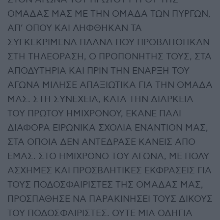
ΟΜΑΔΑΣ ΜΑΣ ΜΕ ΤΗΝ ΟΜΑΔΑ ΤΩΝ ΠΥΡΓΩΝ,
ΑΠ’ ΟΠΟΥ ΚΑΙ ΛΗΦΘΗΚΑΝ ΤΑ
ΣΥΓΚΕΚΡΙΜΕΝΑ ΠΛΑΝΑ ΠΟΥ ΠΡΟΒΛΗΘΗΚΑΝ
ΣΤΗ ΤΗΛΕΟΡΑΣΗ, Ο ΠΡΟΠΟΝΗΤΗΣ ΤΟΥΣ, ΣΤΑ
ΑΠΟΔΥΤΗΡΙΑ ΚΑΙ ΠΡΙΝ ΤΗΝ ΕΝΑΡΞΗ ΤΟΥ
ΑΓΩΝΑ ΜΙΛΗΣΕ ΑΠΑΞΙΩΤΙΚΑ ΓΙΑ ΤΗΝ ΟΜΑΔΑ
ΜΑΣ. ΣΤΗ ΣΥΝΕΧΕΙΑ, ΚΑΤΑ ΤΗΝ ΔΙΑΡΚΕΙΑ
ΤΟΥ ΠΡΩΤΟΥ ΗΜΙΧΡΟΝΟΥ, ΕΚΑΝΕ ΠΑΛΙ
ΔΙΑΦΟΡΑ ΕΙΡΩΝΙΚΑ ΣΧΟΛΙΑ ΕΝΑΝΤΙΟΝ ΜΑΣ,
ΣΤΑ ΟΠΟΙΑ ΔΕΝ ΑΝΤΕΔΡΑΣΕ ΚΑΝΕΙΣ ΑΠΟ
ΕΜΑΣ. ΣΤΟ ΗΜΙΧΡΟΝΟ ΤΟΥ ΑΓΩΝΑ, ΜΕ ΠΟΛΥ
ΑΣΧΗΜΕΣ ΚΑΙ ΠΡΟΣΒΛΗΤΙΚΕΣ ΕΚΦΡΑΣΕΙΣ ΓΙΑ
ΤΟΥΣ ΠΟΔΟΣΦΑΙΡΙΣΤΕΣ ΤΗΣ ΟΜΑΔΑΣ ΜΑΣ,
ΠΡΟΣΠΑΘΗΣΕ ΝΑ ΠΑΡΑΚΙΝΗΣΕΙ ΤΟΥΣ ΔΙΚΟΥΣ
ΤΟΥ ΠΟΔΟΣΦΑΙΡΙΣΤΕΣ. ΟΥΤΕ ΜΙΑ ΟΔΗΓΙΑ