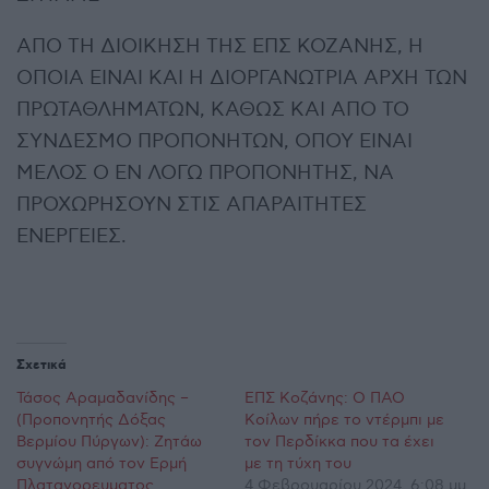
ΑΠΟ ΤΗ ΔΙΟΙΚΗΣΗ ΤΗΣ ΕΠΣ ΚΟΖΑΝΗΣ, Η
ΟΠΟΙΑ ΕΙΝΑΙ ΚΑΙ Η ΔΙΟΡΓΑΝΩΤΡΙΑ ΑΡΧΗ ΤΩΝ
ΠΡΩΤΑΘΛΗΜΑΤΩΝ, ΚΑΘΩΣ ΚΑΙ ΑΠΟ ΤΟ
ΣΥΝΔΕΣΜΟ ΠΡΟΠΟΝΗΤΩΝ, ΟΠΟΥ ΕΙΝΑΙ
ΜΕΛΟΣ Ο ΕΝ ΛΟΓΩ ΠΡΟΠΟΝΗΤΗΣ, ΝΑ
ΠΡΟΧΩΡΗΣΟΥΝ ΣΤΙΣ ΑΠΑΡΑΙΤΗΤΕΣ
ΕΝΕΡΓΕΙΕΣ.
Σχετικά
Τάσος Αραμαδανίδης –
ΕΠΣ Κοζάνης: Ο ΠΑΟ
(Προπονητής Δόξας
Κοίλων πήρε το ντέρμπι με
Βερμίου Πύργων): Ζητάω
τον Περδίκκα που τα έχει
συγνώμη από τον Ερμή
με τη τύχη του
Πλατανορευματος
4 Φεβρουαρίου 2024, 6:08 μμ