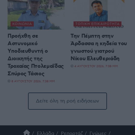
ΚΟΙΝΩΝΊΑ
ΤΟΠΙΚΉ ΕΠΙΚΑΙΡΌΤΗΤΑ
Προήχθη σε
Την Πέμπτη στην
Αστυνομικό
Άρδασσα η κηδεία του
Υποδιευθυντή ο
γνωστού γιατρού
Διοικητής της
Νίκου Ελευθεριάδη
Τροχαίας Πτολεμαΐδας
4 ΑΥΓΟΎΣΤΟΥ 2026, 7:08 ΜΜ
Σπύρος Τάσιος
8 ΑΥΓΟΎΣΤΟΥ 2026, 7:38 ΜΜ
Δείτε όλη τη ροή ειδήσεων
Ελλάδα
Ρεπορτάζ
Γνώμες