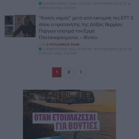
2 ΦΕΒΡΟΥΑΡΊΟΥ 2024, 1:23 ΜΜ - ΕΝΗΜΕΡΏΘΗΚΕ ΣΤΙΣ 14
ΑΠΡΙΛΊΟΥ 2026, 7:30 ΜΜ
“Κακός χαμός” μετά από εκπομπή της ΕΡΤ 3
όπου ο προπονητής της Δόξας Βερμίου
Πύργων υποτιμά τον Ερμή
Πλατανορεύματος – Βίντεο
ΑΠΌ
E-PTOLEMEOS TEAM
2 ΦΕΒΡΟΥΑΡΊΟΥ 2024, 11:28 ΠΜ - ΕΝΗΜΕΡΏΘΗΚΕ ΣΤΙΣ 14
ΑΠΡΙΛΊΟΥ 2026, 7:30 ΜΜ
1
2