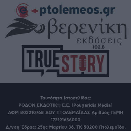
Ταυτότητα Ιστοσελίδας:
ΡΟΔΟΝ ΕΚΔΟΤΙΚΗ Ε.Ε. [Pougaridis Media]
ΑΦΜ 802210768
ΔΟΥ ΠΤΟΛΕΜΑΪΔΑΣ Αριθμός ΓΕΜΗ
172191636000
Δ/νση Έδρας: 25ης Μαρτίου 36,
ΤΚ 50200 Πτολεμαΐδα,