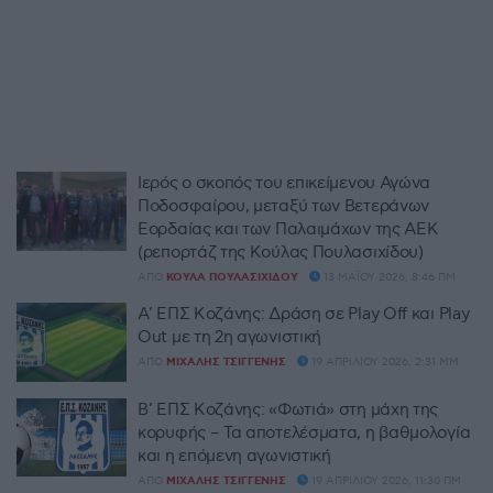
Ιερός ο σκοπός του επικείμενου Αγώνα
Ποδοσφαίρου, μεταξύ των Βετεράνων
Εορδαίας και των Παλαιμάχων της ΑΕΚ
(ρεπορτάζ της Κούλας Πουλασιχίδου)
ΑΠΌ
ΚΟΎΛΑ ΠΟΥΛΑΣΙΧΊΔΟΥ
13 ΜΑΪ́ΟΥ 2026, 8:46 ΠΜ
Α’ ΕΠΣ Κοζάνης: Δράση σε Play Off και Play
Out με τη 2η αγωνιστική
ΑΠΌ
ΜΙΧΆΛΗΣ ΤΣΙΓΓΈΝΗΣ
19 ΑΠΡΙΛΊΟΥ 2026, 2:31 ΜΜ
Β’ ΕΠΣ Κοζάνης: «Φωτιά» στη μάχη της
κορυφής – Τα αποτελέσματα, η βαθμολογία
και η επόμενη αγωνιστική
ΑΠΌ
ΜΙΧΆΛΗΣ ΤΣΙΓΓΈΝΗΣ
19 ΑΠΡΙΛΊΟΥ 2026, 11:30 ΠΜ