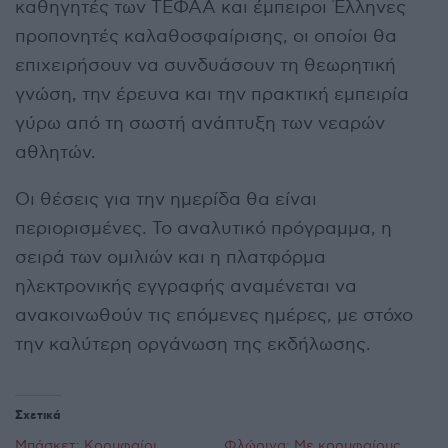
καθηγητές των ΤΕΦΑΑ και έμπειροι Έλληνες
προπονητές καλαθοσφαίρισης, οι οποίοι θα
επιχειρήσουν να συνδυάσουν τη θεωρητική
γνώση, την έρευνα και την πρακτική εμπειρία
γύρω από τη σωστή ανάπτυξη των νεαρών
αθλητών.
Οι θέσεις για την ημερίδα θα είναι
περιορισμένες. Το αναλυτικό πρόγραμμα, η
σειρά των ομιλιών και η πλατφόρμα
ηλεκτρονικής εγγραφής αναμένεται να
ανακοινωθούν τις επόμενες ημέρες, με στόχο
την καλύτερη οργάνωση της εκδήλωσης.
Σχετικά
Μπάσκετ: Κορυφαίοι
Φλώρινα: Με κορυφαίους