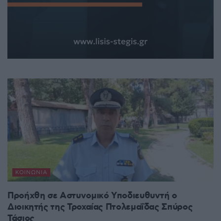
ΚΟΙΝΩΝΊΑ
Προήχθη σε Αστυνομικό Υποδιευθυντή ο
Διοικητής της Τροχαίας Πτολεμαΐδας Σπύρος
Τάσιος