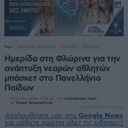
Tags:
Αμύνταιο-Φλώρινα
Ημερίδα
Φλώρινα
Ημερίδα στη Φλώρινα για την
ανάπτυξη νεαρών αθλητών
μπάσκετ στο Πανελλήνιο
Παίδων
10 Ιουνίου 2026, 11:08 πμ
από
e-ptolemeos team
σε
Τοπική Επικαιρότητα
Reading Time: 1 min read
Ακολουθήστε μας στο
Google News
και μάθετε πρώτοι όλες τις ειδήσεις!