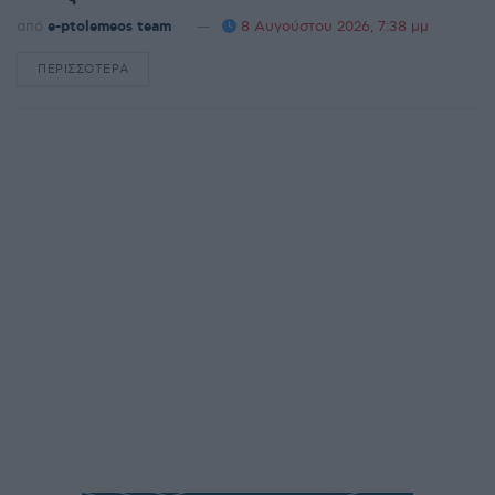
από
e-ptolemeos team
8 Αυγούστου 2026, 7:38 μμ
ΠΕΡΙΣΣΌΤΕΡΑ
DETAILS