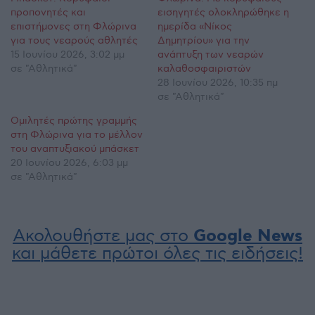
προπονητές και
εισηγητές ολοκληρώθηκε η
επιστήμονες στη Φλώρινα
ημερίδα «Νίκος
για τους νεαρούς αθλητές
Δημητρίου» για την
15 Ιουνίου 2026, 3:02 μμ
ανάπτυξη των νεαρών
σε "Αθλητικά"
καλαθοσφαιριστών
28 Ιουνίου 2026, 10:35 πμ
σε "Αθλητικά"
Ομιλητές πρώτης γραμμής
στη Φλώρινα για το μέλλον
του αναπτυξιακού μπάσκετ
20 Ιουνίου 2026, 6:03 μμ
σε "Αθλητικά"
Ακολουθήστε μας στο
Google News
και μάθετε πρώτοι όλες τις ειδήσεις!