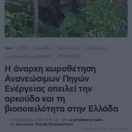
Tags:
ΑΠΕ
αρκούδα
Αρκτούρος
ενέργεια
ενεργειακή μετάβαση
ΜΕΤΑΒΑΣΗ
Η άναρχη χωροθέτηση
Ανανεώσιμων Πηγών
Ενέργειας απειλεί την
αρκούδα και τη
βιοποικιλότητα στην Ελλάδα
5 Νοεμβρίου 2025, 4:10 μμ
από
e-ptolemeos team
σε
Κοινωνία
,
Τοπική Επικαιρότητα
Reading Time: 1 min read