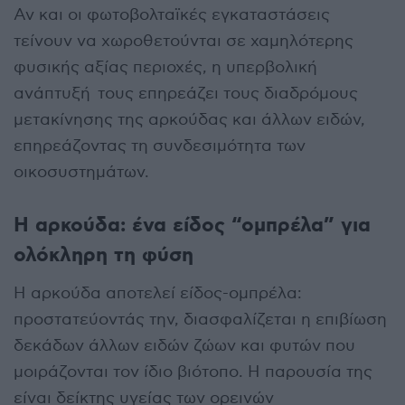
Αν και οι φωτοβολταϊκές εγκαταστάσεις
τείνουν να χωροθετούνται σε χαμηλότερης
φυσικής αξίας περιοχές, η υπερβολική
ανάπτυξή τους επηρεάζει τους διαδρόμους
μετακίνησης της αρκούδας και άλλων ειδών,
επηρεάζοντας τη συνδεσιμότητα των
οικοσυστημάτων.
Η αρκούδα: ένα είδος “ομπρέλα” για
ολόκληρη τη φύση
Η αρκούδα αποτελεί είδος-ομπρέλα:
προστατεύοντάς την, διασφαλίζεται η επιβίωση
δεκάδων άλλων ειδών ζώων και φυτών που
μοιράζονται τον ίδιο βιότοπο. Η παρουσία της
είναι δείκτης υγείας των ορεινών