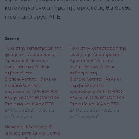
κατάλληλο ενδιαίτημα της αρκούδας θα δεχθεί
πίεση από έργα ΑΠΕ.
Σχετικά
“Όχι στην καταστροφή της
“Όχι στην καταστροφή της
φύσης της Αερορράχης
φύσης της Αερορράχης
Αμυνταίου! Ναι στην
Αμυνταίου! Ναι στην
ανάπτυξη των ΑΠΕ με
ανάπτυξη των ΑΠΕ με
σεβασμό στη
σεβασμό στη
βιοποικιλότητα”, λένε οι
βιοποικιλότητα”, λένε οι
Περιβαλλοντικές
Περιβαλλοντικές
οργανώσεις ΑΡΚΤΟΥΡΟΣ,
οργανώσεις ΑΡΚΤΟΥΡΟΣ,
Ελληνική ΟΡΝΙΘΟΛΟΓΙΚΗ
Ελληνική ΟΡΝΙΘΟΛΟΓΙΚΗ
Εταιρεία και ΚΑΛΛΙΣΤΩ
Εταιρεία και ΚΑΛΛΙΣΤΩ
24 Μαΐου 2021, 10:26 πμ
24 Μαΐου 2021, 10:26 πμ
σε "Ενέργεια"
σε "Ενέργεια"
Νυμφαίο Φλώρινας: Ο
χιονιάς έστειλε για… ύπνο