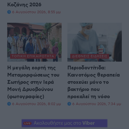
Κοζάνης 2026
6 Αυγούστου 2026, 8:55 μμ
ΤΟΠΙΚΉ ΕΠΙΚΑΙΡΌΤΗΤΑ
ΔΙΕΘΝΕΊΣ ΕΙΔΉΣΕΙΣ
Η μεγάλη εορτή της
Περιοδοντίτιδα:
Μεταμορφώσεως του
Καινοτόμος θεραπεία
Σωτήρος στην Ιερά
στοχεύει μόνο το
Μονή Δρυοβούνου
βακτήριο που
(φωτογραφίες)
προκαλεί τη νόσο
6 Αυγούστου 2026, 8:02 μμ
6 Αυγούστου 2026, 7:34 μμ