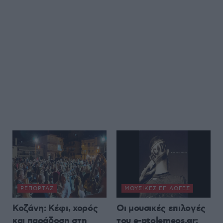
ΡΕΠΟΡΤΆΖ
ΜΟΥΣΙΚΈΣ ΕΠΙΛΟΓΈΣ
Κοζάνη: Κέφι, χορός
Οι μουσικές επιλογές
και παράδοση στη
του e-ptolemeos.gr: