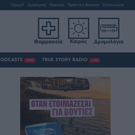
Προφίλ
Διαφήμιση
Καριέρα
Πρακτική Άσκηση
Επικοινωνία
PODCASTS
TRUE STORY RADIO
NEW
LIVE