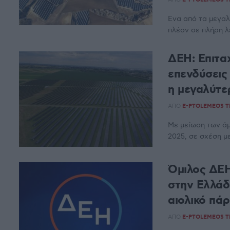
Ένα από τα μεγα
πλέον σε πλήρη λ
ΔΕΗ: Επιτα
επενδύσεις 
η μεγαλύτε
ΑΠΌ
E-PTOLEMEOS 
Με μείωση των ά
2025, σε σχέση με
Όμιλος ΔΕΗ
στην Ελλάδ
αιολικό πά
ΑΠΌ
E-PTOLEMEOS 