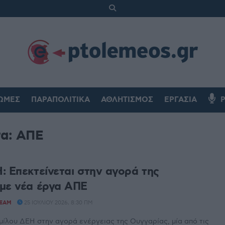
ΏΜΕΣ
ΠΑΡΑΠΟΛΙΤΙΚΆ
ΑΘΛΗΤΙΣΜΌΣ
ΕΡΓΑΣΊΑ
τα:
ΑΠΕ
: Επεκτείνεται στην αγορά της
με νέα έργα ΑΠΕ
TEAM
25 ΙΟΥΛΊΟΥ 2026, 8:30 ΠΜ
μίλου ΔΕΗ στην αγορά ενέργειας της Ουγγαρίας, μία από τις