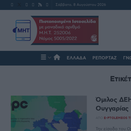
Σάββατο, 8 Αυγούστου 2026
ΕΛΛΆΔΑ
ΡΕΠΟΡΤΆΖ
ΓΝ
Ετικέ
Όμιλος ΔΕΗ
Ουγγαρίας 
ΑΠΌ
E-PTOLEMEOS 
Την είσοδο του Ο