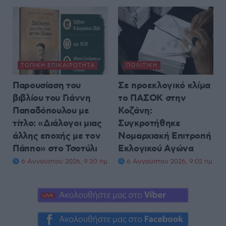
ΤΟΠΙΚΉ ΕΠΙΚΑΙΡΌΤΗΤΑ
ΠΟΛΙΤΙΚΉ
Παρουσίαση του
Σε προεκλογικό κλίμα
βιβλίου του Γιάννη
το ΠΑΣΟΚ στην
Παπαδόπουλου με
Κοζάνη:
τίτλο: «Διάλογοι μιας
Συγκροτήθηκε
άλλης εποχής με τον
Νομαρχιακή Επιτροπή
Πάππο» στο Τσοτύλι
Εκλογικού Αγώνα
6 Αυγούστου 2026, 9:30 πμ
6 Αυγούστου 2026, 9:02 πμ