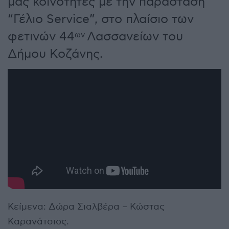
μας κοινότητες με την παράσταση
“Γέλιο Service”, στο πλαίσιο των
φετινών 44
Λασσανείων του
ων
Δήμου Κοζάνης.
Κείμενα: Δώρα Σιαλβέρα – Κώστας
Καρανάτσιος.