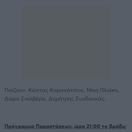
Παίζουν: Κώστας Καρανάτσιος, Νίκη Πλιάκη,
Δώρα Σιαλβέρα, Δημήτρης Συνδουκάς.
Πρόγραμμα Παραστάσεων, ώρα 21:00 το βράδυ: