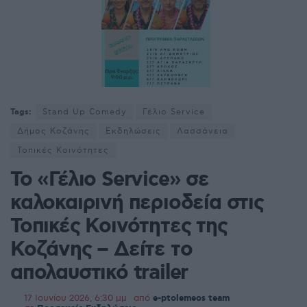
Tags:
Stand Up Comedy
Γέλιο Service
Δήμος Κοζάνης
Εκδηλώσεις
Λασσάνεια
Τοπικές Κοινότητες
Το «Γέλιο Service» σε
καλοκαιρινή περιοδεία στις
Τοπικές Κοινότητες της
Κοζάνης – Δείτε το
απολαυστικό trailer
17 Ιουνίου 2026, 6:30 μμ
από
e-ptolemeos team