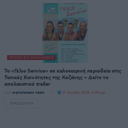
ΠΡΟΣΕΧΕΊΣ ΕΚΔΗΛΏΣΕΙΣ
Το «Γέλιο Service» σε καλοκαιρινή περιοδεία στις
Τοπικές Κοινότητες της Κοζάνης – Δείτε το
απολαυστικό trailer
από
e-ptolemeos team
17 Ιουνίου 2026, 6:30 μμ
ΠΕΡΙΣΣΌΤΕΡΑ
DETAILS