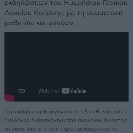
εκδηλώσεων του Ημερήσιου Γενικού
Λυκείου Κοζάνης, με τη συμμετοχή
μαθητών και γονέων.
Την εκδήλωση διοργάνωσαν η Διεύθυνση και ο
Σύλλογος Διδασκόντων του σχολείου, δίνοντας
τη δυνατότητα στους παρευρισκόμενους να