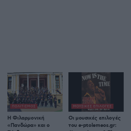
ΠΟΛΙΤΙΣΜΌΣ
ΜΟΥΣΙΚΈΣ ΕΠΙΛΟΓΈΣ
Η Φιλαρμονική
Οι μουσικές επιλογές
«Πανδώρα» και ο
του e-ptolemeos.gr: