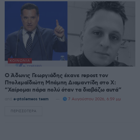
ΚΟΙΝΩΝΊΑ
Ο Άδωνις Γεωργιάδης έκανε repost τον
Πτολεμαϊδιώτη Μπάμπη Διαμαντίδη στο X:
“Χαίρομαι πάρα πολύ όταν τα διαβάζω αυτά”
από
e-ptolemeos team
7 Αυγούστου 2026, 6:59 μμ
ΠΕΡΙΣΣΌΤΕΡΑ
DETAILS