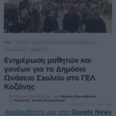
Tags:
γονείς
Δημόσιο Ωνάσειο Λύκειο Κοζάνης
ενημέρωση
μαθητές
Ενημέρωση μαθητών και
γονέων για το Δημόσιο
Ωνάσειο Σχολείο στο ΓΕΛ
Κοζάνης
20 Μαρτίου 2026, 8:38 μμ
από
Μερόπη Βαχτσεβάνου
σε
Ρεπορτάζ
,
Τοπική Επικαιρότητα
Reading Time: 1 min read
Ακολουθήστε μας στο
Google News