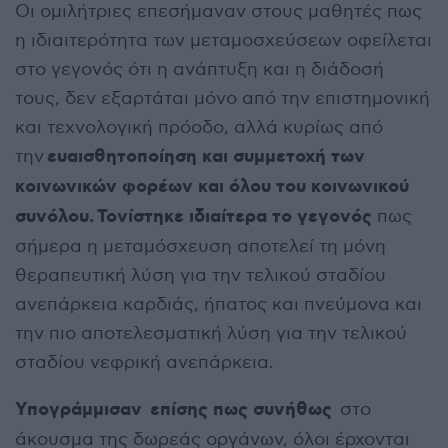
Οι ομιλήτριες επεσήμαναν στους μαθητές πως
η ιδιαιτερότητα των μεταμοσχεύσεων οφείλεται
στο γεγονός ότι η ανάπτυξη και η διάδοσή
τους, δεν εξαρτάται μόνο από την επιστημονική
και τεχνολογική πρόοδο, αλλά κυρίως από
ευαισθητοποίηση και συμμετοχή των
την
κοινωνικών φορέων και όλου του κοινωνικού
συνόλου. Τονίστηκε ιδιαίτερα το γεγονός
πως
σήμερα η μεταμόσχευση αποτελεί τη μόνη
θεραπευτική λύση για την τελικού σταδίου
ανεπάρκεια καρδιάς, ήπατος και πνεύμονα και
την πιο αποτελεσματική λύση για την τελικού
σταδίου νεφρική ανεπάρκεια.
Υπογράμμισαν επίσης πως συνήθως
στο
άκουσμα της δωρεάς οργάνων, όλοι έρχονται