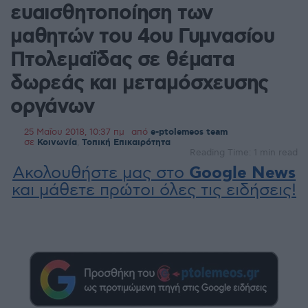
ευαισθητοποίηση των
μαθητών του 4ου Γυμνασίου
Πτολεμαΐδας σε θέματα
δωρεάς και μεταμόσχευσης
οργάνων
25 Μαΐου 2018, 10:37 πμ
από
e-ptolemeos team
σε
Κοινωνία
,
Τοπική Επικαιρότητα
Reading Time: 1 min read
Ακολουθήστε μας στο
Google News
και μάθετε πρώτοι όλες τις ειδήσεις!