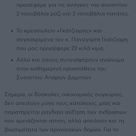
προσέφερε για τις ανάγκες του συσσιτίου
2 τσουβάλια ρύζι και 2 τσουβάλια πατάτες.
Το κρεοπωλείο «Γκάτζιαρης» και
συγκεκριμένα τον κ. Παναγιώτη Γκάτζιαρη
που μας προσέφερε 22 κιλά κιμά.
Αλλά και όσους συνεισφέρουν ανώνυμα
στην καθημερινή προσπάθεια του
Συσσιτίου Απόρων Δημοτών
Σήμερα, οι δύσκολες οικονομικές συγκυρίες,
δεν απειλούν μόνο τους κατοίκους, μιας και
παρατηρείται ραγδαία αύξηση των ανθρώπων
που χρειάζονται σίτιση, αλλά απειλούν και τη
βιωσιμότητα των προνοιακών δομών. Για το