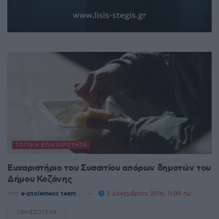
ΤΟΠΙΚΉ ΕΠΙΚΑΙΡΌΤΗΤΑ
Ευχαριστήριο του Συσσιτίου απόρων δημοτών του
Δήμου Κοζάνης
από
e-ptolemeos team
5 Δεκεμβρίου 2016, 11:09 πμ
ΠΕΡΙΣΣΌΤΕΡΑ
DETAILS