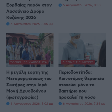
Εορδαίας παρόν στον
6 Αυγούστου 2026, 8:30 μμ
Λασσάνειο Δρόμο
Κοζάνης 2026
6 Αυγούστου 2026, 8:55 μμ
ΤΟΠΙΚΉ ΕΠΙΚΑΙΡΌΤΗΤΑ
ΔΙΕΘΝΕΊΣ ΕΙΔΉΣΕΙΣ
Η μεγάλη εορτή της
Περιοδοντίτιδα:
Μεταμορφώσεως του
Καινοτόμος θεραπεία
Σωτήρος στην Ιερά
στοχεύει μόνο το
Μονή Δρυοβούνου
βακτήριο που
(φωτογραφίες)
προκαλεί τη νόσο
6 Αυγούστου 2026, 8:02 μμ
6 Αυγούστου 2026, 7:34 μμ