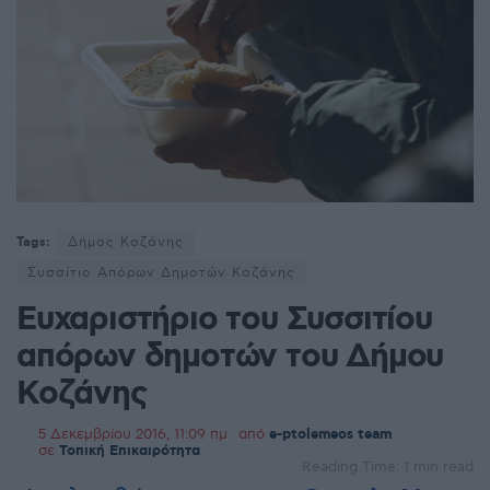
Tags:
Δήμος Κοζάνης
Συσσίτιο Απόρων Δημοτών Κοζάνης
Ευχαριστήριο του Συσσιτίου
απόρων δημοτών του Δήμου
Κοζάνης
5 Δεκεμβρίου 2016, 11:09 πμ
από
e-ptolemeos team
σε
Τοπική Επικαιρότητα
Reading Time: 1 min read