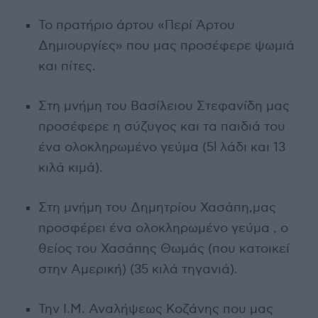
Το πρατήριο άρτου «Περί Άρτου
Δημιουργίες» που μας προσέφερε ψωμιά
και πίτες.
Στη μνήμη του Βασίλειου Στεφανίδη μας
προσέφερε η σύζυγος και τα παιδιά του
ένα ολοκληρωμένο γεύμα (5l λάδι και 13
κιλά κιμά).
Στη μνήμη του Δημητρίου Χασάπη,μας
προσφέρει ένα ολοκληρωμένο γεύμα , ο
θείος του Χασάπης Θωμάς (που κατοικεί
στην Αμερική) (35 κιλά τηγανιά).
Την Ι.Μ. Αναλήψεως Κοζάνης που μας