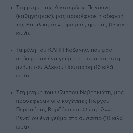
Στη μνήμη της Αικατερίνης Παγούνη
(καθηγήτριας), μας προσέφερε η αδερφή
της Βασιλική το γεύμα μιας ημέρας (13 κιλά
κιμά).
Τα μέλη του ΚΑΠΗ Κοζάνης, που μας
πρόσφεραν ένα γεύμα στο συσσίτιο στη
μνήμη του Αλέκου Πουταχίδη (13 κιλά
κιμά).
Στη μνήμη του Φίλιππου Νεβεσκιώτη, μας
προσέφεραν οι οικογένειες Γιώργου-
Περιστέρας Βαρδάκα και Φώτη- Άννα
Ρέντζιου ένα γεύμα στο συσσίτιο (10 κιλά
κιμά) .