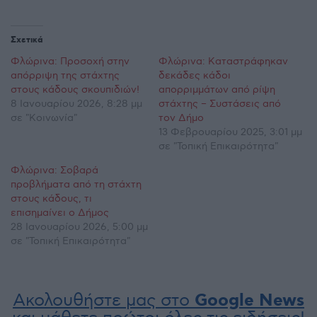
Σχετικά
Φλώρινα: Προσοχή στην
Φλώρινα: Καταστράφηκαν
απόρριψη της στάχτης
δεκάδες κάδοι
στους κάδους σκουπιδιών!
απορριμμάτων από ρίψη
8 Ιανουαρίου 2026, 8:28 μμ
στάχτης – Συστάσεις από
σε "Κοινωνία"
τον Δήμο
13 Φεβρουαρίου 2025, 3:01 μμ
σε "Τοπική Επικαιρότητα"
Φλώρινα: Σοβαρά
προβλήματα από τη στάχτη
στους κάδους, τι
επισημαίνει ο Δήμος
28 Ιανουαρίου 2026, 5:00 μμ
σε "Τοπική Επικαιρότητα"
Ακολουθήστε μας στο
Google News