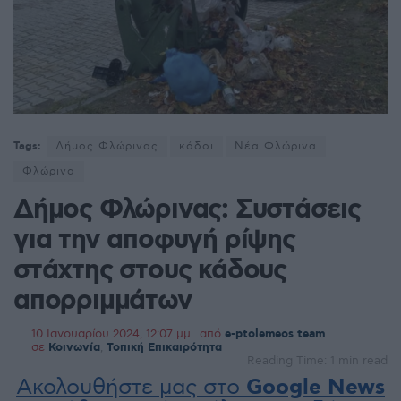
Tags:
Δήμος Φλώρινας
κάδοι
Νέα Φλώρινα
Φλώρινα
Δήμος Φλώρινας: Συστάσεις
για την αποφυγή ρίψης
στάχτης στους κάδους
απορριμμάτων
10 Ιανουαρίου 2024, 12:07 μμ
από
e-ptolemeos team
σε
Κοινωνία
,
Τοπική Επικαιρότητα
Reading Time: 1 min read
Ακολουθήστε μας στο
Google News