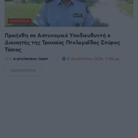
ΚΟΙΝΩΝΊΑ
Προήχθη σε Αστυνομικό Υποδιευθυντή ο
Διοικητής της Τροχαίας Πτολεμαΐδας Σπύρος
Τάσιος
από
e-ptolemeos team
8 Αυγούστου 2026, 7:38 μμ
ΠΕΡΙΣΣΌΤΕΡΑ
DETAILS