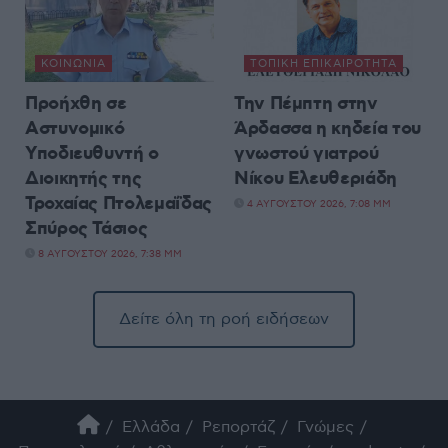
ΚΟΙΝΩΝΊΑ
ΤΟΠΙΚΉ ΕΠΙΚΑΙΡΌΤΗΤΑ
Προήχθη σε
Την Πέμπτη στην
Αστυνομικό
Άρδασσα η κηδεία του
Υποδιευθυντή ο
γνωστού γιατρού
Διοικητής της
Νίκου Ελευθεριάδη
Τροχαίας Πτολεμαΐδας
4 ΑΥΓΟΎΣΤΟΥ 2026, 7:08 ΜΜ
Σπύρος Τάσιος
8 ΑΥΓΟΎΣΤΟΥ 2026, 7:38 ΜΜ
Δείτε όλη τη ροή ειδήσεων
Ελλάδα
Ρεπορτάζ
Γνώμες