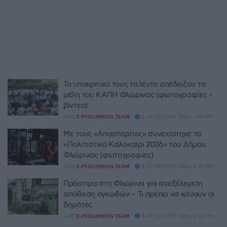
Το υποκριτικό τους ταλέντο απέδειξαν τα
μέλη του ΚΑΠΗ Φλώρινας (φωτογραφίες –
βίντεο)
ΑΠΌ
E-PTOLEMEOS TEAM
5 ΑΥΓΟΎΣΤΟΥ 2026, 1:09 ΜΜ
Με τους «Αποσπερίτες» συνεχίστηκε το
«Πολιτιστικό Καλοκαίρι 2026» του Δήμου
Φλώρινας (φωτογραφίες)
ΑΠΌ
E-PTOLEMEOS TEAM
3 ΑΥΓΟΎΣΤΟΥ 2026, 6:31 ΜΜ
Πρόστιμα στη Φλώρινα για ανεξέλεγκτη
απόθεση ογκωδών – Τι πρέπει να κάνουν οι
δημότες
ΑΠΌ
E-PTOLEMEOS TEAM
3 ΑΥΓΟΎΣΤΟΥ 2026, 9:32 ΠΜ