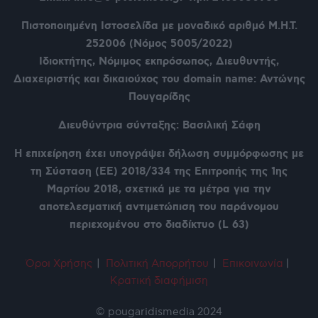
Πιστοποιημένη Ιστοσελίδα με μοναδικό αριθμό Μ.Η.Τ.
252006 (Νόμος 5005/2022)
Ιδιοκτήτης, Νόμιμος εκπρόσωπος, Διευθυντής,
Διαχειριστής και δικαιούχος του domain name: Αντώνης
Πουγαρίδης
Διευθύντρια σύνταξης: Βασιλική Σάφη
Η επιχείρηση έχει υπογράψει δήλωση συμμόρφωσης με
τη Σύσταση (ΕΕ) 2018/334 της Επιτροπής της 1ης
Μαρτίου 2018, σχετικά με τα μέτρα για την
αποτελεσματική αντιμετώπιση του παράνομου
περιεχομένου στο διαδίκτυο (L 63)
Όροι Χρήση
ς
|
Πολιτική Απορρήτου
|
Επικοινωνία
|
Κρατική διαφήμιση
© pougaridismedia 2024