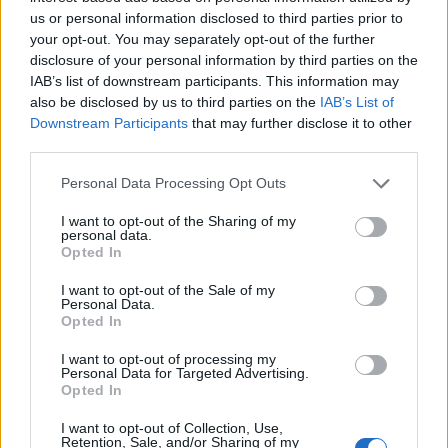
us or personal information disclosed to third parties prior to
your opt-out. You may separately opt-out of the further
disclosure of your personal information by third parties on the
IAB’s list of downstream participants. This information may
also be disclosed by us to third parties on the
IAB’s List of
Downstream Participants
that may further disclose it to other
third parties.
Please note that this website/app uses one or more Google
Personal Data Processing Opt Outs
services and may gather and store information including but
not limited to your visit or usage behaviour. You may click to
I want to opt-out of the Sharing of my
personal data.
grant or deny consent to Google and its third-party tags to
Opted In
use your data for below specified purposes in below Google
consent section.
I want to opt-out of the Sale of my
Personal Data.
Opted In
I want to opt-out of processing my
Personal Data for Targeted Advertising.
Opted In
I want to opt-out of Collection, Use,
Retention, Sale, and/or Sharing of my