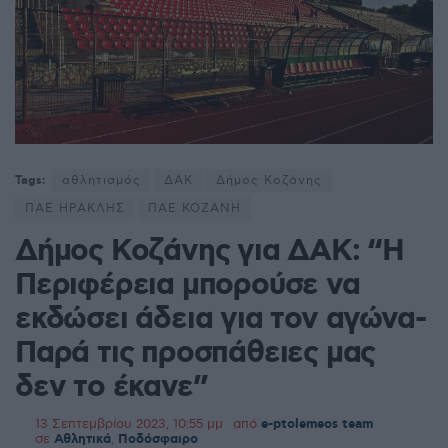
Tags:
αθλητισμός
ΔΑΚ
Δήμος Κοζάνης
ΠΑΕ ΗΡΑΚΛΗΣ
ΠΑΕ ΚΟΖΑΝΗ
Δήμος Κοζάνης για ΔΑΚ: “Η
Περιφέρεια μπορούσε να
εκδώσει άδεια για τον αγώνα-
Παρά τις προσπάθειες μας
δεν το έκανε”
13 Σεπτεμβρίου 2023, 10:55 μμ
από
e-ptolemeos team
σε
Αθλητικά
,
Ποδόσφαιρο