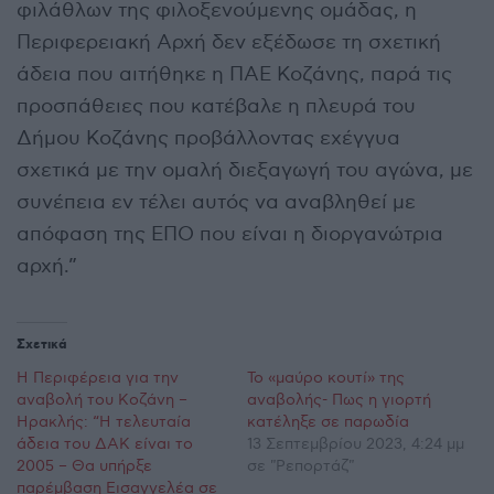
φιλάθλων της φιλοξενούμενης ομάδας, η
Περιφερειακή Αρχή δεν εξέδωσε τη σχετική
άδεια που αιτήθηκε η ΠΑΕ Κοζάνης, παρά τις
προσπάθειες που κατέβαλε η πλευρά του
Δήμου Κοζάνης προβάλλοντας εχέγγυα
σχετικά με την ομαλή διεξαγωγή του αγώνα, με
συνέπεια εν τέλει αυτός να αναβληθεί με
απόφαση της ΕΠΟ που είναι η διοργανώτρια
αρχή.”
Σχετικά
Η Περιφέρεια για την
Το «μαύρο κουτί» της
αναβολή του Κοζάνη –
αναβολής- Πως η γιορτή
Ηρακλής: “Η τελευταία
κατέληξε σε παρωδία
άδεια του ΔΑΚ είναι το
13 Σεπτεμβρίου 2023, 4:24 μμ
2005 – Θα υπήρξε
σε "Ρεπορτάζ"
παρέμβαση Εισαγγελέα σε