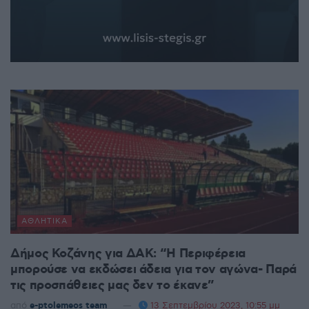
ΑΘΛΗΤΙΚΆ
Δήμος Κοζάνης για ΔΑΚ: “Η Περιφέρεια
μπορούσε να εκδώσει άδεια για τον αγώνα- Παρά
τις προσπάθειες μας δεν το έκανε”
από
e-ptolemeos team
13 Σεπτεμβρίου 2023, 10:55 μμ