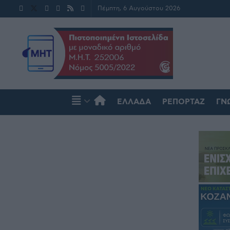
Πέμπτη, 6 Αυγούστου 2026
ΕΛΛΆΔΑ
ΡΕΠΟΡΤΆΖ
ΓΝ