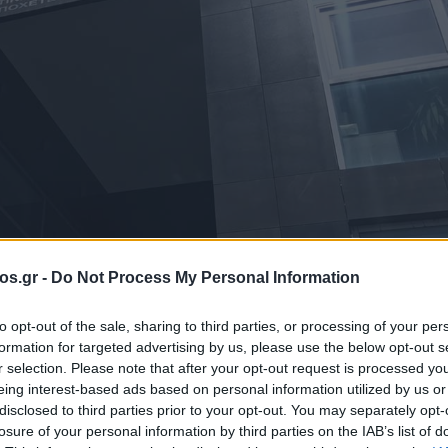
os.gr -
Do Not Process My Personal Information
Δ.Ε.Υ.Α. Κοζάνης: Διακοπή νερού σε Άγιο Δημήτριο και Ρυάκιο - Δε
to opt-out of the sale, sharing to third parties, or processing of your per
formation for targeted advertising by us, please use the below opt-out s
Διακοπές ρεύματος
Ειδήσεις Κοζάνη
Κοζάνη
Νέα Κοζάν
r selection. Please note that after your opt-out request is processed y
ς: Διακοπή νερο
eing interest-based ads based on personal information utilized by us or
disclosed to third parties prior to your opt-out. You may separately opt-
losure of your personal information by third parties on the IAB’s list of